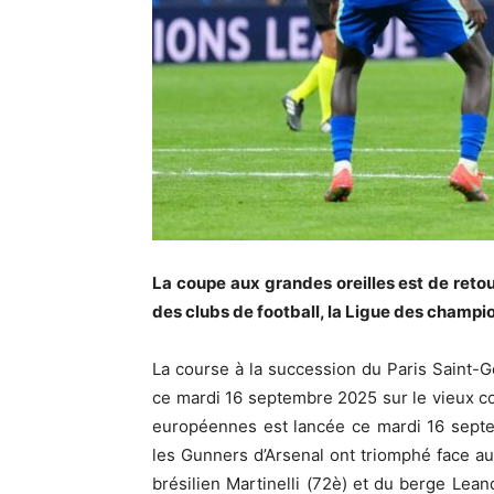
La coupe aux grandes oreilles est de retour
des clubs de football, la Ligue des champio
La course à la succession du Paris Saint-
ce mardi 16 septembre 2025 sur le vieux c
européennes est lancée ce mardi 16 septe
les Gunners d’Arsenal ont triomphé face au 
brésilien Martinelli (72è) et du berge Lean