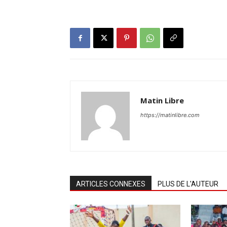
Matin Libre
https://matinlibre.com
ARTICLES CONNEXES
PLUS DE L'AUTEUR