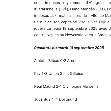
sont imposés royalement 4-0 grâce au
Kvaratskhelia (39è), Nuno Mendès (51è), G
imposés aux matelassiers de l’Atlético Mad
un but de son capitaine Virgile Van Dijk à
jouera ce jeudi 18 septembre 2025 avec d
contre Naples ou Newcastle versus Barcel
Résultats du mardi 16 septembre 2025
Athletic Bilbao 0-2 Arsenal
Psv 1-3 Union Saint Gilloise
Real Madrid 2-1 Olympique Marseille
Juventus 4-4 Dortmund