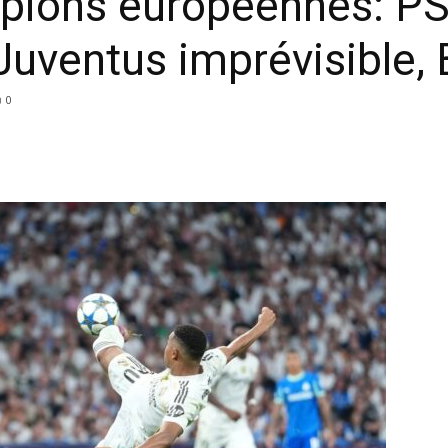
pions européennes: PSG
Juventus imprévisible, 
0