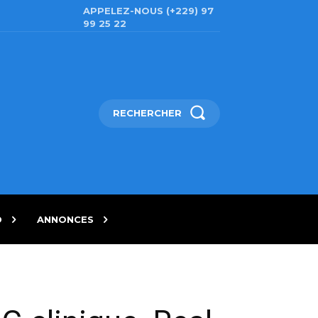
APPELEZ-NOUS (+229) 97
99 25 22
RECHERCHER
D
ANNONCES