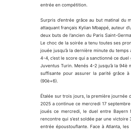
entrée en compétition.
Surpris d’entrée grâce au but matinal du m
attaquant français Kylian Mbappé, auteur d’u
deux buts de l’ancien du Paris Saint-Germai
Le choc de la soirée a tenu toutes ses pr
jouée jusqu’à la dernière minute du temps a
4-4, c’est le score qui a sanctionné ce du
Juventus Turin. Menés 4-2 jusqu’à la 94è m
suffisante pour assurer la parité grâce 
(90è+6).
Étalée sur trois jours, la première journé
2025 a continue ce mercredi 17 septembre 
joués ce mercredi, le duel entre Bayern
rencontre qui s’est soldée par une victoire
entrée époustouflante. Face à Atlanta, le