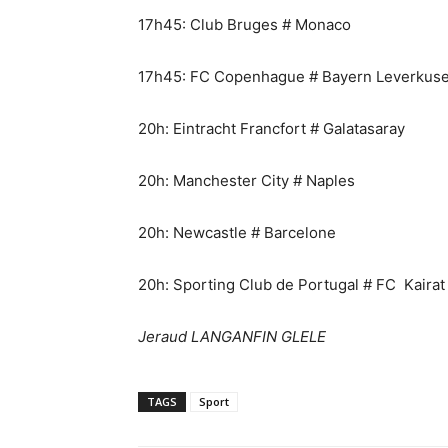
17h45: Club Bruges # Monaco
17h45: FC Copenhague # Bayern Leverkus
20h: Eintracht Francfort # Galatasaray
20h: Manchester City # Naples
20h: Newcastle # Barcelone
20h: Sporting Club de Portugal # FC Kairat
Jeraud LANGANFIN GLELE
TAGS
Sport