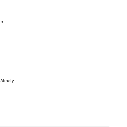
en
 Almaty