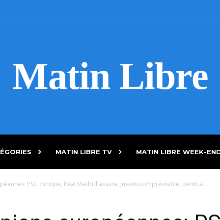
Matin Libre
ÉGORIES
MATIN LIBRE TV
MATIN LIBRE WEEK-EN
ennes: PSG clinique, Real Madrid assure, Juventus imprévisible, Benfica...