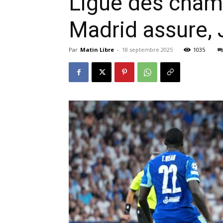
Ligue des cham
Madrid assure, 
Par
Matin Libre
-
18 septembre 2025
1035