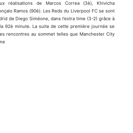
x réalisations de Marcos Correa (3è), Khivicha
onçalo Ramos (90è). Les Reds du Liverpool FC se sont
rid de Diego Siméone, dans l’extra time (3-2) grâce à
 la 92è minute. La suite de cette première journée se
es rencontres au sommet telles que Manchester City
one