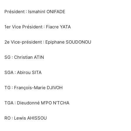
Président : Ismahinl ONIFADE
1er Vice Président : Fiacre YATA
2e Vice-président : Epiphane SOUDONOU
SG : Christian ATIN
SGA : Abirou SITA
TG : François-Marie DJIVOH
TGA : Dieudonné M’PO N’TCHA
RO : Lewis AHISSOU