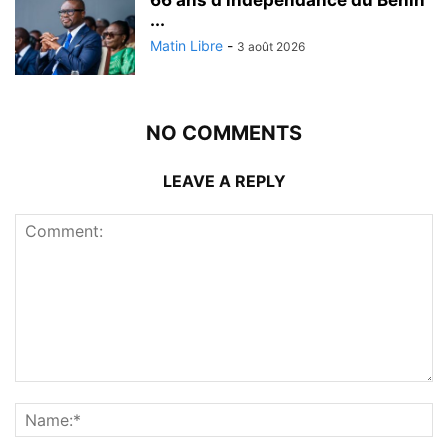
...
Matin Libre
-
3 août 2026
NO COMMENTS
LEAVE A REPLY