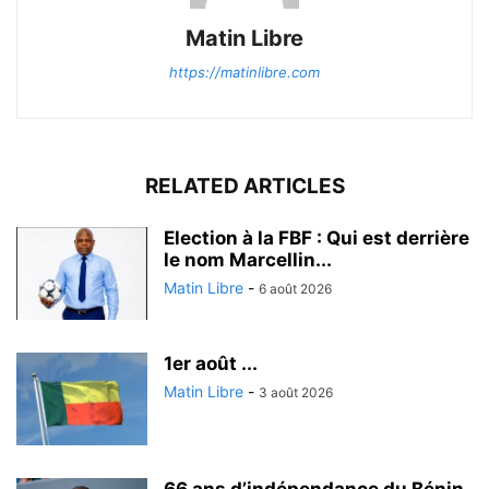
Matin Libre
https://matinlibre.com
RELATED ARTICLES
Election à la FBF : Qui est derrière
le nom Marcellin...
Matin Libre
-
6 août 2026
1er août ...
Matin Libre
-
3 août 2026
66 ans d’indépendance du Bénin