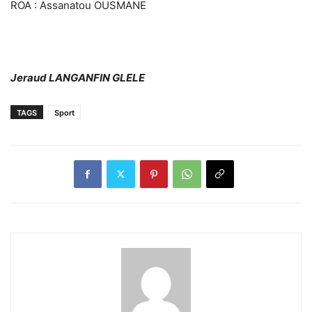
ROA : Assanatou OUSMANE
Jeraud LANGANFIN GLELE
TAGS
Sport