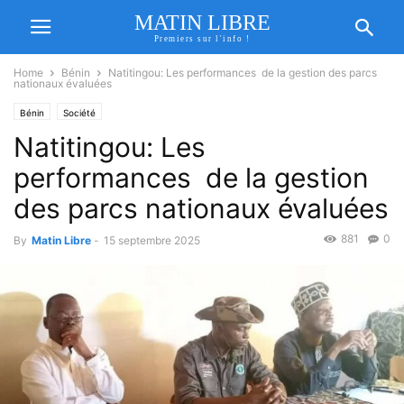
MATIN LIBRE
Premiers sur l'info !
Home
Bénin
Natitingou: Les performances de la gestion des parcs
nationaux évaluées
Bénin
Société
Natitingou: Les
performances de la gestion
des parcs nationaux évaluées
881
0
By
Matin Libre
-
15 septembre 2025