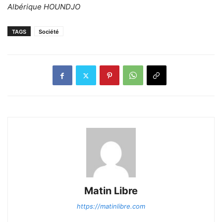
Albérique HOUNDJO
TAGS
Société
Matin Libre
https://matinlibre.com