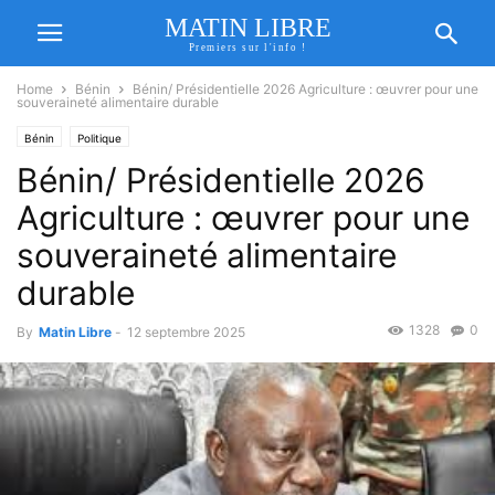
MATIN LIBRE
Premiers sur l'info !
Home
Bénin
Bénin/ Présidentielle 2026 Agriculture : œuvrer pour une
souveraineté alimentaire durable
Bénin
Politique
Bénin/ Présidentielle 2026
Agriculture : œuvrer pour une
souveraineté alimentaire
durable
1328
0
By
Matin Libre
-
12 septembre 2025