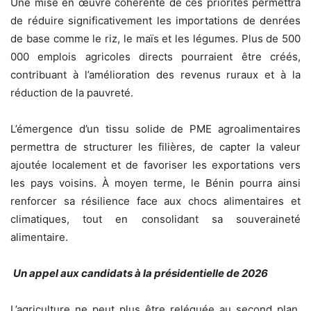
Une mise en œuvre cohérente de ces priorités permettra
de réduire significativement les importations de denrées
de base comme le riz, le maïs et les légumes. Plus de 500
000 emplois agricoles directs pourraient être créés,
contribuant à l’amélioration des revenus ruraux et à la
réduction de la pauvreté.
L’émergence d’un tissu solide de PME agroalimentaires
permettra de structurer les filières, de capter la valeur
ajoutée localement et de favoriser les exportations vers
les pays voisins. À moyen terme, le Bénin pourra ainsi
renforcer sa résilience face aux chocs alimentaires et
climatiques, tout en consolidant sa souveraineté
alimentaire.
Un appel aux candidats à la présidentielle de 2026
L’agriculture ne peut plus être reléguée au second plan.