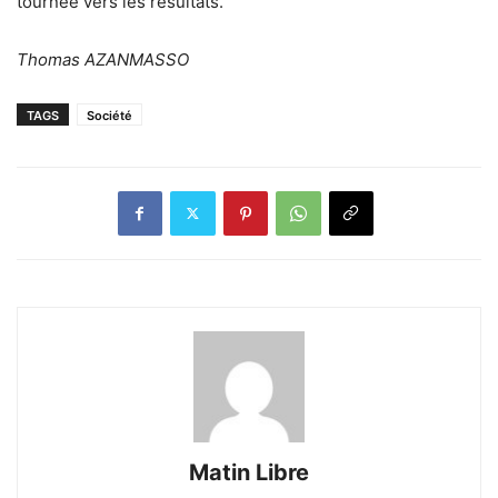
tournée vers les résultats.
Thomas AZANMASSO
TAGS
Société
Matin Libre