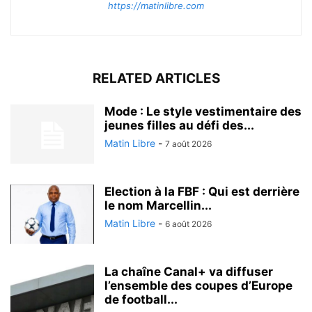
https://matinlibre.com
RELATED ARTICLES
Mode : Le style vestimentaire des
jeunes filles au défi des...
Matin Libre
-
7 août 2026
Election à la FBF : Qui est derrière
le nom Marcellin...
Matin Libre
-
6 août 2026
La chaîne Canal+ va diffuser
l’ensemble des coupes d’Europe
de football...