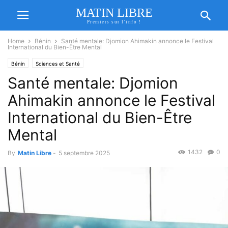
MATIN LIBRE
Premiers sur l'info !
Home
Bénin
Santé mentale: Djomion Ahimakin annonce le Festival
International du Bien-Être Mental
Bénin
Sciences et Santé
Santé mentale: Djomion
Ahimakin annonce le Festival
International du Bien-Être
Mental
1432
0
By
Matin Libre
-
5 septembre 2025