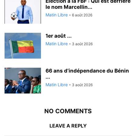
Election à la FBF : Qui est derrière
le nom Marcellin...
Matin Libre
-
6 août 2026
1er août ...
Matin Libre
-
3 août 2026
66 ans d’indépendance du Bénin
...
Matin Libre
-
3 août 2026
NO COMMENTS
LEAVE A REPLY