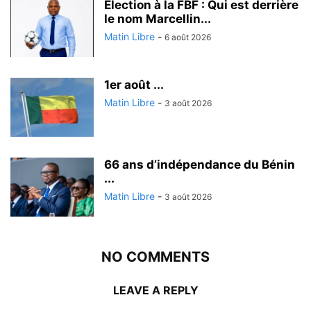
Election à la FBF : Qui est derrière
le nom Marcellin...
Matin Libre
-
6 août 2026
1er août ...
Matin Libre
-
3 août 2026
66 ans d’indépendance du Bénin
...
Matin Libre
-
3 août 2026
NO COMMENTS
LEAVE A REPLY