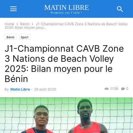
MATIN LIBRE
Premiers sur l'info !
Home
Bénin
J1-Championnat CAVB Zone 3 Nations de Beach Volley
2025: Bilan moyen pour...
Bénin
Sport
J1-Championnat CAVB Zone
3 Nations de Beach Volley
2025: Bilan moyen pour le
Bénin
1136
0
By
Matin Libre
-
28 août 2025