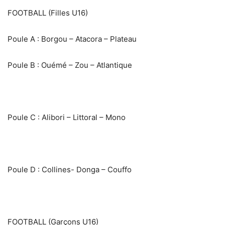
FOOTBALL (Filles U16)
‎Poule A : Borgou – Atacora – Plateau
‎‎Poule B : Ouémé – Zou – Atlantique
‎Poule C : Alibori – Littoral – Mono
‎Poule D : Collines- Donga – Couffo
‎FOOTBALL (Garçons U16)