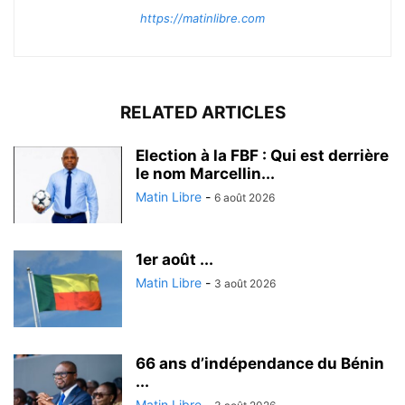
https://matinlibre.com
RELATED ARTICLES
Election à la FBF : Qui est derrière
le nom Marcellin...
Matin Libre
-
6 août 2026
1er août ...
Matin Libre
-
3 août 2026
66 ans d’indépendance du Bénin
...
Matin Libre
-