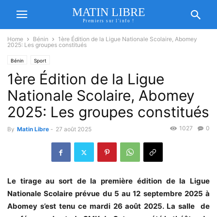
MATIN LIBRE
Premiers sur l'info !
Home
Bénin
1ère Édition de la Ligue Nationale Scolaire, Abomey
2025: Les groupes constitués
Bénin
Sport
1ère Édition de la Ligue
Nationale Scolaire, Abomey
2025: Les groupes constitués
1027
0
By
Matin Libre
-
27 août 2025
Le tirage au sort de la première édition de la Ligue
Nationale Scolaire prévue du 5 au 12 septembre 2025 à
Abomey s’est tenu ce mardi 26 août 2025. La salle de