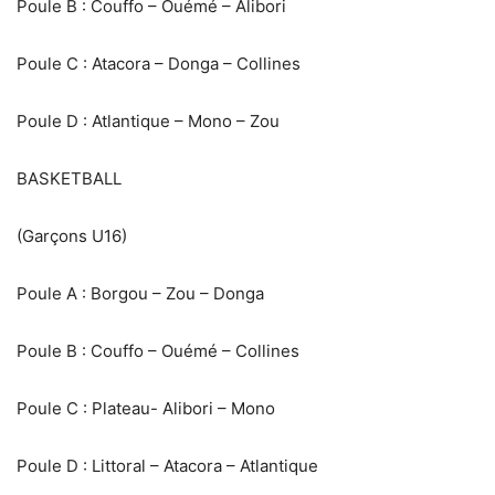
Poule B : Couffo – Ouémé – Alibori
Poule C : Atacora – Donga – Collines
Poule D : Atlantique – Mono – Zou
BASKETBALL
(Garçons U16)
Poule A : Borgou – Zou – Donga
Poule B : Couffo – Ouémé – Collines
‎Poule C : Plateau- Alibori – Mono
Poule D : Littoral – Atacora – Atlantique