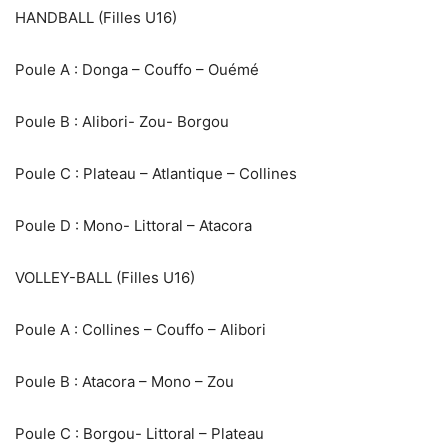
HANDBALL (Filles U16)
Poule A : Donga – Couffo – Ouémé
Poule B : Alibori- Zou- Borgou
Poule C : Plateau – Atlantique – Collines
‎Poule D : Mono- Littoral – Atacora
VOLLEY-BALL (Filles U16)
Poule A : Collines – Couffo – Alibori
Poule B : Atacora – Mono – Zou
Poule C : Borgou- Littoral – Plateau