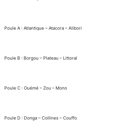
‎Poule A : Atlantique – Atacora – Alibori
‎Poule B : Borgou – Plateau – Littoral
‎Poule C : Ouémé – Zou – Mono
‎Poule D : Donga – Collines – Couffo