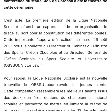
conférence du stade GMK de Cotonou a été le théâtre de
cette cérémonie.
C’est acté. La première édition de la Ligue Nationale
Scolaire a franchi un cap crucial de son organisation, le
tirage au sort pour la constitution des différentes poules.
Cette importante étape a été réalisée ce mardi 26 août
2025 sous la houlette du Directeur du Cabinet du Ministre
des Sports, Crépin Okoulolou et du Directeur Général de
l’Office Béninois du Sport Scolaire et Universitaire
(OBSSU), Victor Lawin.
‎Pour rappel, la Ligue Nationale Scolaire est la nouvelle
trouvaille de l’OBSSU pour révéler les jeunes talents.
Cette compétition rassemblera les meilleurs talents issus
des deux dernières éditions du championnat national
scolaire et permettra de mettre en lumière la crème de
l’élite sportive scolaire, repérée dans les 12 départements