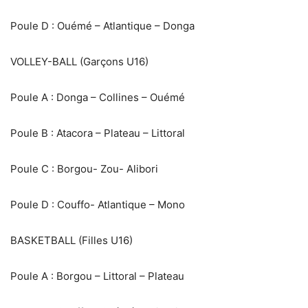
Poule D : Ouémé – Atlantique – Donga
VOLLEY-BALL (Garçons U16)
Poule A : Donga – Collines – Ouémé
‎Poule B : Atacora – Plateau – Littoral
‎Poule C : Borgou- Zou- Alibori
‎Poule D : Couffo- Atlantique – Mono
‎BASKETBALL (Filles U16)
Poule A : Borgou – Littoral – Plateau