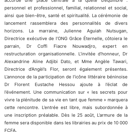
accorde une place centrale à la quête d’équilibre :
personnel et professionnel, familial, relationnel et social,
ainsi que bien-être, santé et spiritualité. La cérémonie de
lancement rassemblera des personnalités de divers
horizons. La marraine, Julienne Aguiah Nutsugan,
Directrice exécutive de l’ONG Grâce Éternelle, côtoiera le
parrain, Dr Coffi Fiacre Nouwadjro, expert en
restructuration organisationnelle. L’invitée d’honneur, Dr
Alexandrine Aline Adjibi Dato, et Mme Angèle Tawari,
Directrice d’Angèl’s Flor, seront également présentes.
L’annonce de la participation de l’icône littéraire béninoise
Dr Florent Eustache Hessou ajoute à l’éclat de
l’événement. Une communication sur « les secrets pour
vivre la plénitude de sa vie en tant que femme » marquera
cette rencontre. L’entrée est libre, mais subordonnée à
une inscription préalable. Dès le 25 août, L’armure de la
femme sera disponible dans les librairies au prix de 10 000
FCFA.