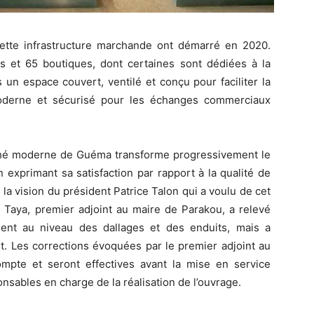
 cette infrastructure marchande ont démarré en 2020.
ls et 65 boutiques, dont certaines sont dédiées à la
un espace couvert, ventilé et conçu pour faciliter la
moderne et sécurisé pour les échanges commerciaux
ché moderne de Guéma transforme progressivement le
exprimant sa satisfaction par rapport à la qualité de
é la vision du président Patrice Talon qui a voulu de cet
 Taya, premier adjoint au maire de Parakou, a relevé
ent au niveau des dallages et des enduits, mais a
nt. Les corrections évoquées par le premier adjoint au
mpte et seront effectives avant la mise en service
ponsables en charge de la réalisation de l’ouvrage.