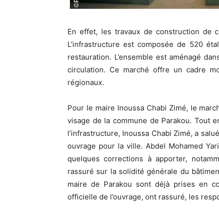
En effet, les travaux de construction de
L’infrastructure est composée de 520 éta
restauration. L’ensemble est aménagé dans 
circulation. Ce marché offre un cadre 
régionaux.
Pour le maire Inoussa Chabi Zimé, le mar
visage de la commune de Parakou. Tout en 
l’infrastructure, Inoussa Chabi Zimé, a salu
ouvrage pour la ville. Abdel Mohamed Yari
quelques corrections à apporter, notamm
rassuré sur la solidité générale du bâtime
maire de Parakou sont déjà prises en co
officielle de l’ouvrage, ont rassuré, les res