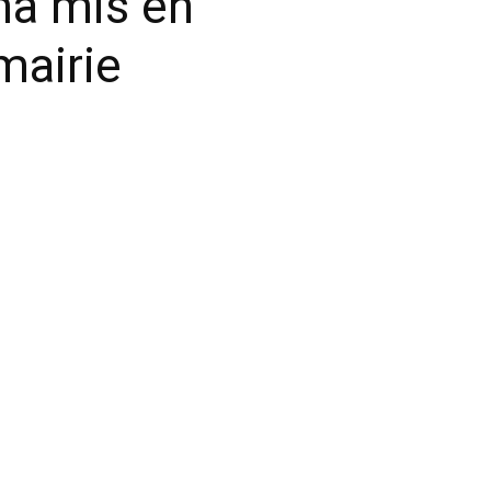
a mis en
mairie