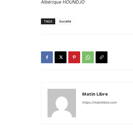
Albérique HOUNDJO
TAGS
Société
Matin Libre
https://matinlibre.com