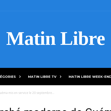
Matin Libre
ÉGORIES
MATIN LIBRE TV
MATIN LIBRE WEEK-EN
éma mis en service le 20 septembre...