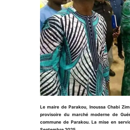
Le maire de Parakou, Inoussa Chabi Zimé
provisoire du marché moderne de Guém
commune de Parakou. La mise en service 
Septembre 2025.