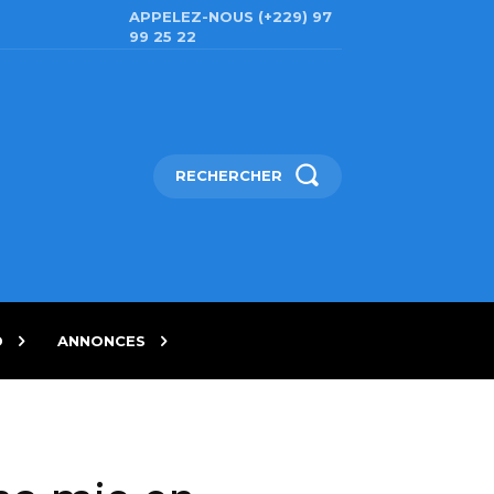
APPELEZ-NOUS (+229) 97
99 25 22
RECHERCHER
D
ANNONCES