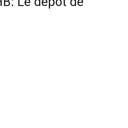
HB: Le dépôt de