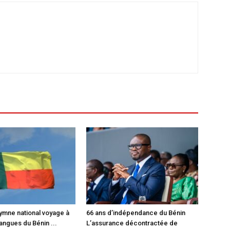
hymne national voyage à
66 ans d’indépendance du Bénin
langues du Bénin ...
L’assurance décontractée de