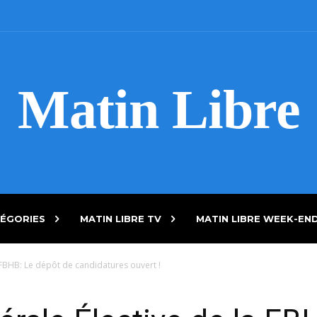
Matin Libre
ÉGORIES
MATIN LIBRE TV
MATIN LIBRE WEEK-EN
FBHB: Le dépôt de candidatures ouvert !