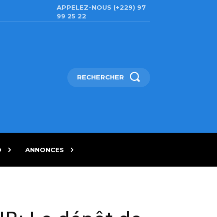
APPELEZ-NOUS (+229) 97
99 25 22
RECHERCHER
D
ANNONCES