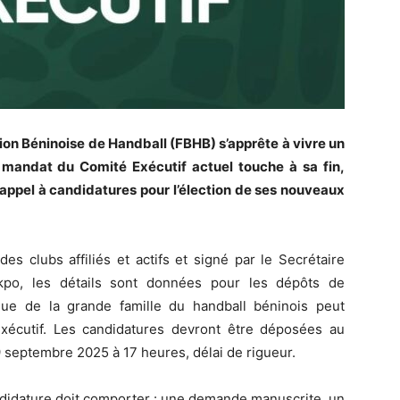
ion Béninoise de Handball (FBHB) s’apprête à vivre un
 mandat du Comité Exécutif actuel touche à sa fin,
l’appel à candidatures pour l’élection de ses nouveaux
s clubs affiliés et actifs et signé par le Secrétaire
kpo, les détails sont données pour les dépôts de
sue de la grande famille du handball béninois peut
xécutif. Les candidatures devront être déposées au
 9 septembre 2025 à 17 heures, délai de rigueur.
ndidature doit comporter : une demande manuscrite, un