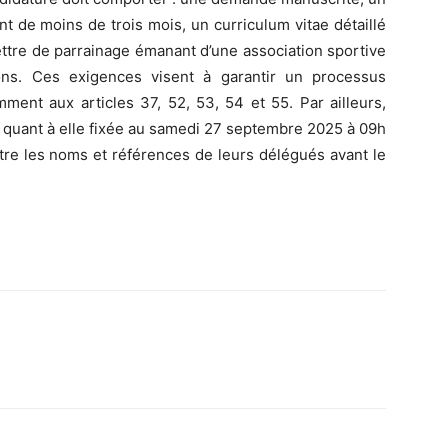
nt de moins de trois mois, un curriculum vitae détaillé
lettre de parrainage émanant d’une association sportive
tions. Ces exigences visent à garantir un processus
ment aux articles 37, 52, 53, 54 et 55. Par ailleurs,
t quant à elle fixée au samedi 27 septembre 2025 à 09h
ttre les noms et références de leurs délégués avant le