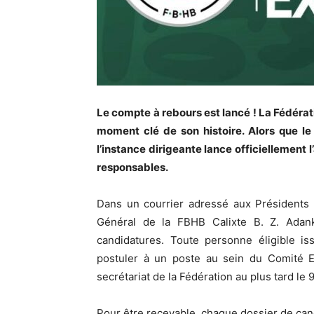
Le compte à rebours est lancé ! La Fédérat
moment clé de son histoire. Alors que le
l’instance dirigeante lance officiellement 
responsables.
Dans un courrier adressé aux Présidents de
Général de la FBHB Calixte B. Z. Adan
candidatures. Toute personne éligible is
postuler à un poste au sein du Comité E
secrétariat de la Fédération au plus tard le
Pour être recevable, chaque dossier de ca