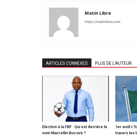
Matin Libre
https://matinlibre.com
ARTICLES CONNEXES
PLUS DE L'AUTEUR
Election à la FBF : Qui est derrière le
1er août L’
nom Marcellin Bocovè ?
travers les 