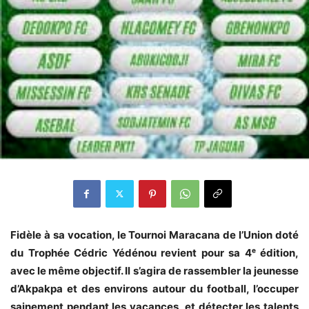
Fidèle à sa vocation, le Tournoi Maracana de l’Union doté
du Trophée Cédric Yédénou revient pour sa 4ᵉ édition,
avec le même objectif. Il s’agira de rassembler la jeunesse
d’Akpakpa et des environs autour du football, l’occuper
sainement pendant les vacances, et détecter les talents