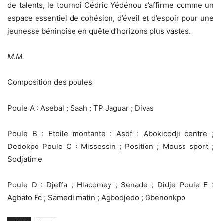
de talents, le tournoi Cédric Yédénou s’affirme comme un
espace essentiel de cohésion, d’éveil et d’espoir pour une
jeunesse béninoise en quête d’horizons plus vastes.
M.M.
Composition des poules
Poule A : Asebal ; Saah ; TP Jaguar ; Divas
Poule B : Etoile montante : Asdf : Abokicodji centre ;
Dedokpo Poule C : Missessin ; Position ; Mouss sport ;
Sodjatime
Poule D : Djeffa ; Hlacomey ; Senade ; Didje Poule E :
Agbato Fc ; Samedi matin ; Agbodjedo ; Gbenonkpo