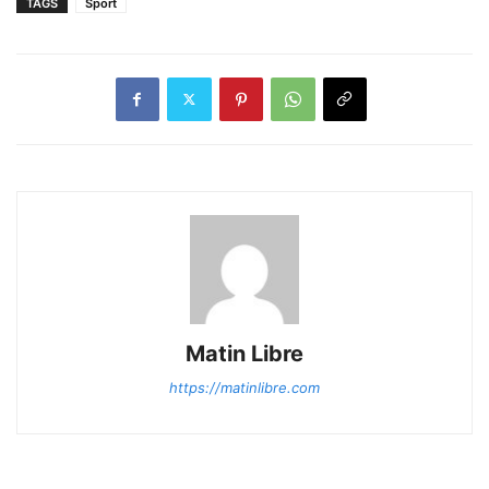
TAGS
Sport
Matin Libre
https://matinlibre.com