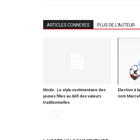
ARTICLES CONNEXES
PLUS DE L'AUTEUR
Mode : Le style vestimentaire des
Election à la
jeunes filles au défi des valeurs
nom Marcell
traditionnelles