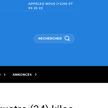
APPELEZ-NOUS (+229) 97
99 25 22
RECHERCHER
D
ANNONCES