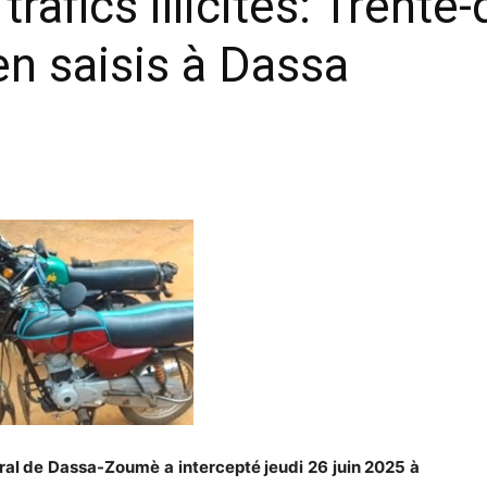
trafics illicites: Trente
en saisis à Dassa
ral de Dassa-Zoumè a intercepté jeudi 26 juin 2025 à