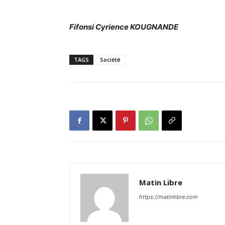
Fifonsi Cyrience KOUGNANDE
TAGS
Société
Matin Libre
https://matinlibre.com