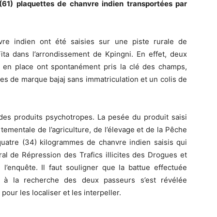
 (61) plaquettes de chanvre indien transportées par
vre indien ont été saisies sur une piste rurale de
ita dans l’arrondissement de Kpingni. En effet, deux
ire en place ont spontanément pris la clé des champs,
es de marque bajaj sans immatriculation et un colis de
t des produits psychotropes. La pesée du produit saisi
tementale de l’agriculture, de l’élevage et de la Pêche
-quatre (34) kilogrammes de chanvre indien saisis qui
tral de Répression des Trafics illicites des Drogues et
l’enquête. Il faut souligner que la battue effectuée
s à la recherche des deux passeurs s’est révélée
our les localiser et les interpeller.