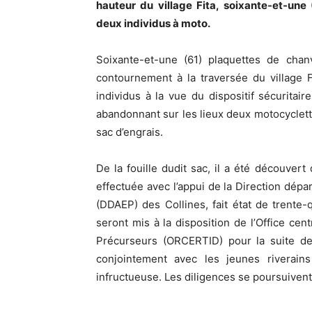
hauteur du village Fita, soixante-et-une
deux individus à moto.
Soixante-et-une (61) plaquettes de chan
contournement à la traversée du village F
individus à la vue du dispositif sécurita
abandonnant sur les lieux deux motocyclett
sac d’engrais.
De la fouille dudit sac, il a été découver
effectuée avec l’appui de la Direction dépar
(DDAEP) des Collines, fait état de trente
seront mis à la disposition de l’Office cen
Précurseurs (ORCERTID) pour la suite de 
conjointement avec les jeunes riverain
infructueuse. Les diligences se poursuivent p