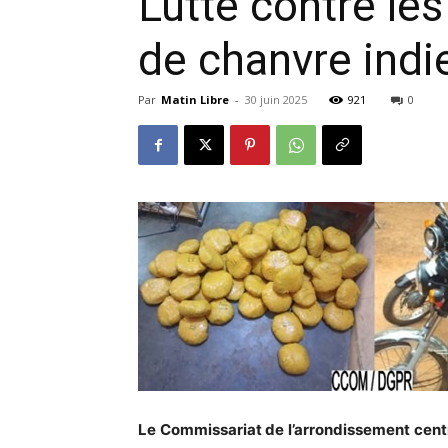
Lutte contre les 
de chanvre indi
Par
Matin Libre
-
30 juin 2025
921
0
Le Commissariat de l’arrondissement cent