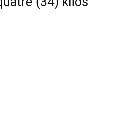
-quatre (34) kilos