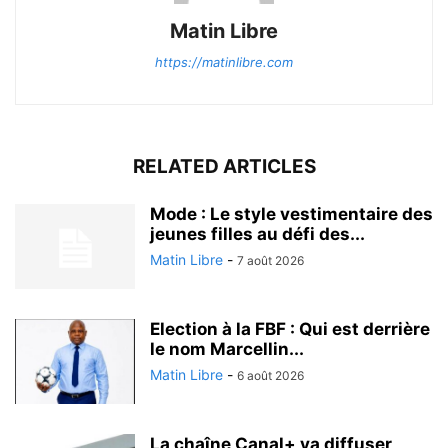
Matin Libre
https://matinlibre.com
RELATED ARTICLES
Mode : Le style vestimentaire des
jeunes filles au défi des...
Matin Libre
-
7 août 2026
Election à la FBF : Qui est derrière
le nom Marcellin...
Matin Libre
-
6 août 2026
La chaîne Canal+ va diffuser