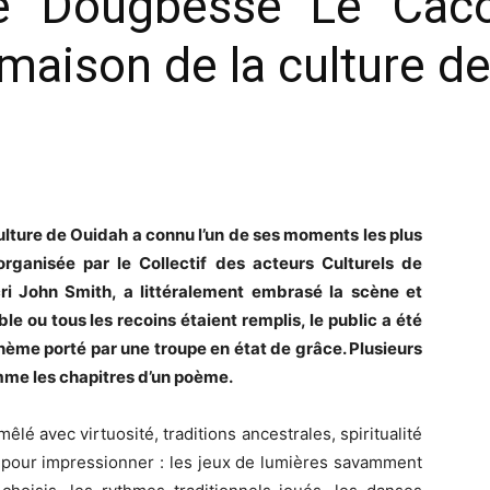
‘’Dougbesse’’ Le ‘’Caco
 maison de la culture d
culture de Ouidah a connu l’un de ses moments les plus
 organisée par le Collectif des acteurs Culturels de
ri John Smith, a littéralement embrasé la scène et
le ou tous les recoins étaient remplis, le public a été
thème porté par une troupe en état de grâce. Plusieurs
mme les chapitres d’un poème.
lé avec virtuosité, traditions ancestrales, spiritualité
é pour impressionner : les jeux de lumières savamment