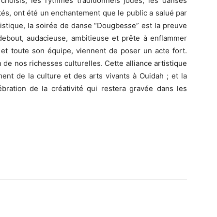
hoisis, les rythmes traditionnels joués, les danses
tés, ont été un enchantement que le public a salué par
tistique, la soirée de danse “Dougbesse” est la preuve
 debout, audacieuse, ambitieuse et prête à enflammer
et toute son équipe, viennent de poser un acte fort.
n de nos richesses culturelles. Cette alliance artistique
nt de la culture et des arts vivants à Ouidah ; et la
ration de la créativité qui restera gravée dans les