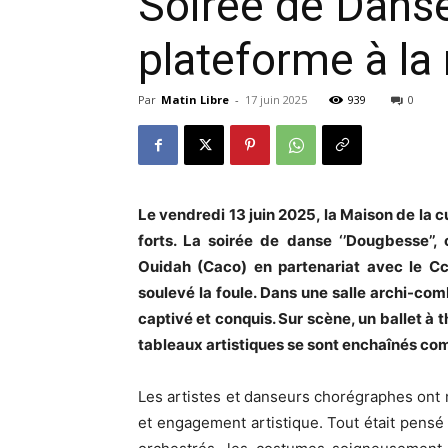
Soirée de Danse 
plateforme à la
Par
Matin Libre
-
17 juin 2025
939
0
Le vendredi 13 juin 2025, la Maison de la 
forts. La soirée de danse ‘’Dougbesse’’,
Ouidah (Caco) en partenariat avec le Cc
soulevé la foule. Dans une salle archi-comb
captivé et conquis. Sur scène, un ballet à 
tableaux artistiques se sont enchaînés co
Les artistes et danseurs chorégraphes ont mê
et engagement artistique. Tout était pens