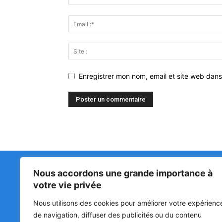
Enregistrer mon nom, email et site web dans
Nous accordons une grande importance à
Matin Libre
47ᵉ
votre vie privée
LA 
PRI
Premiers sur l'info !
Nous utilisons des cookies pour améliorer votre expérienc
HOU
BÉN
de navigation, diffuser des publicités ou du contenu