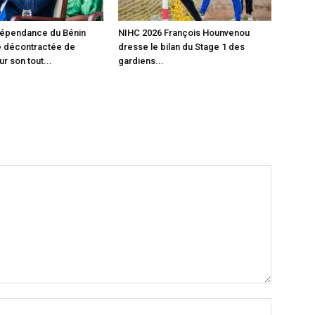
dépendance du Bénin
‎NIHC 2026 François Hounvenou
e décontractée de
dresse le bilan du Stage 1 des
r son tout...
gardiens...