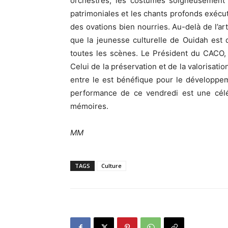
orchestrés, les costumes soigneusement c
patrimoniales et les chants profonds exécu
des ovations bien nourries. Au-delà de l’ar
que la jeunesse culturelle de Ouidah est
toutes les scènes. Le Président du CACO, 
Celui de la préservation et de la valorisatio
entre le est bénéfique pour le développeme
performance de ce vendredi est une céléb
mémoires.
MM
TAGS
Culture