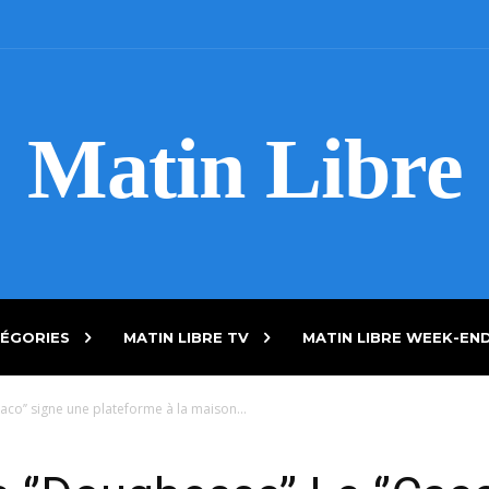
Matin Libre
ÉGORIES
MATIN LIBRE TV
MATIN LIBRE WEEK-EN
aco’’ signe une plateforme à la maison...