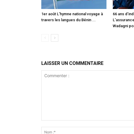
1er août L’hymne national voyage à
66 ans d’in
travers les langues du Bénin ...
L’assuranc
Wadagni pou
LAISSER UN COMMENTAIRE