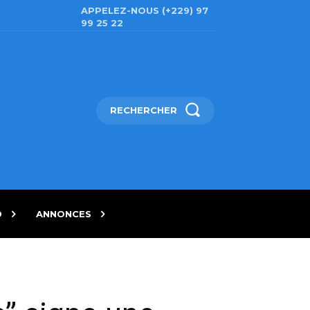
APPELEZ-NOUS (+229) 97
99 25 22
RECHERCHER
D
ANNONCES