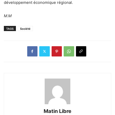
développement économique régional.
M.M
TAGS
Société
Matin Libre