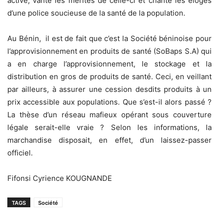
active, vante les mérites de celle-ci et chante les éloges
d’une police soucieuse de la santé de la population.
Au Bénin, il est de fait que c’est la Société béninoise pour
l’approvisionnement en produits de santé (SoBaps S.A) qui
a en charge l’approvisionnement, le stockage et la
distribution en gros de produits de santé. Ceci, en veillant
par ailleurs, à assurer une cession desdits produits à un
prix accessible aux populations. Que s’est-il alors passé ?
La thèse d’un réseau mafieux opérant sous couverture
légale serait-elle vraie ? Selon les informations, la
marchandise disposait, en effet, d’un laissez-passer
officiel.
Fifonsi Cyrience KOUGNANDE
TAGS
Société