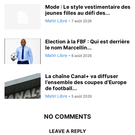
Mode : Le style vestimentaire des
jeunes filles au défi des...
Matin Libre
-
7 août 2026
Election à la FBF : Qui est derrière
le nom Marcellin...
Matin Libre
-
6 août 2026
La chaîne Canal+ va diffuser
l’ensemble des coupes d’Europe
de football...
Matin Libre
-
5 août 2026
NO COMMENTS
LEAVE A REPLY