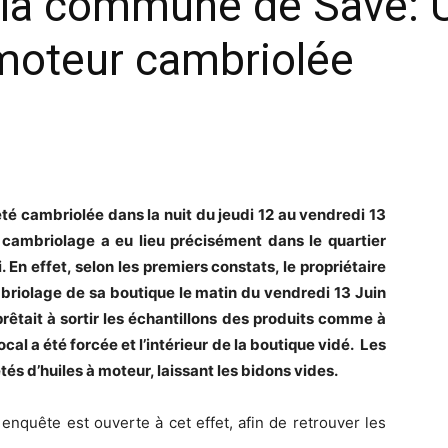
s la commune de Savè: 
 moteur cambriolée
té cambriolée dans la nuit du jeudi 12 au vendredi 13
ambriolage a eu lieu précisément dans le quartier
En effet, selon les premiers constats, le propriétaire
mbriolage de sa boutique le matin du vendredi 13 Juin
prêtait à sortir les échantillons des produits comme à
ocal a été forcée et l’intérieur de la boutique vidé. Les
és d’huiles à moteur, laissant les bidons vides.
 enquête est ouverte à cet effet, afin de retrouver les