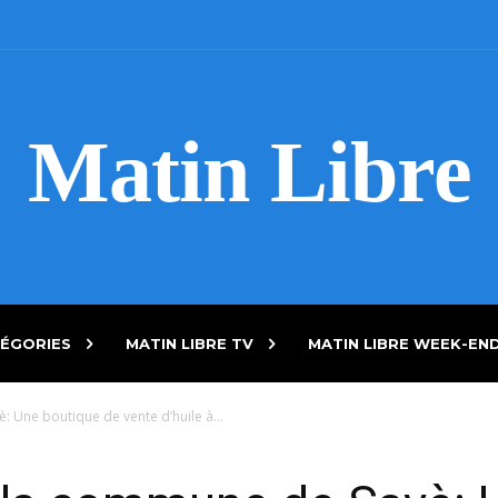
Matin Libre
ÉGORIES
MATIN LIBRE TV
MATIN LIBRE WEEK-EN
: Une boutique de vente d’huile à...