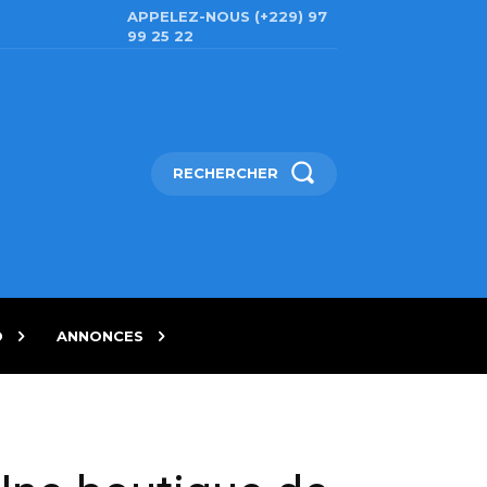
APPELEZ-NOUS (+229) 97
99 25 22
RECHERCHER
D
ANNONCES