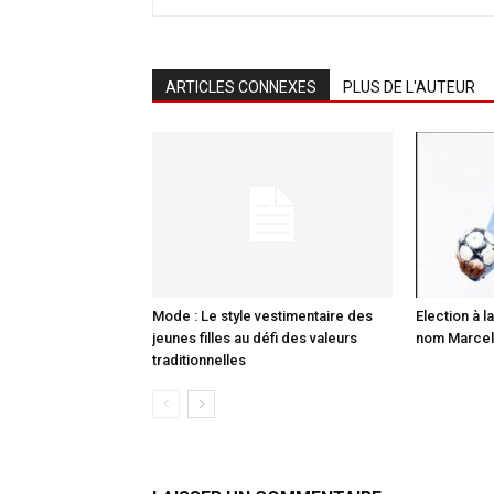
ARTICLES CONNEXES
PLUS DE L'AUTEUR
Mode : Le style vestimentaire des
Election à la
jeunes filles au défi des valeurs
nom Marcell
traditionnelles