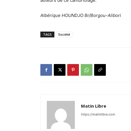
auteurs de ce cambriolage.
Albérique HOUNDJO Br/Borgou-Alibori
TAGS
Société
Matin Libre
https://matinlibre.com