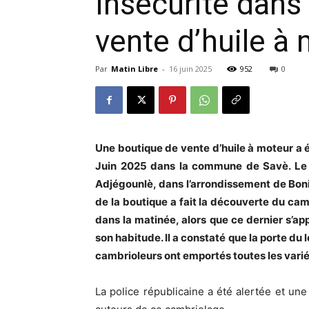
Insécurité dan
vente d’huile à
Par
Matin Libre
-
16 juin 2025
952
0
Une boutique de vente d’huile à moteur a é
Juin 2025 dans la commune de Savè. Le c
Adjégounlè, dans l’arrondissement de Boni. 
de la boutique a fait la découverte du ca
dans la matinée, alors que ce dernier s’ap
son habitude. Il a constaté que la porte du l
cambrioleurs ont emportés toutes les variét
La police républicaine a été alertée et une