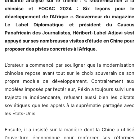
brillante analyse sur le thème : « Modernisation à la
chinoise et FOCAC 2024 : Six leçons pour le
développement de l’Afrique ». Gouverneur du magazine
Le Label Diplomatique et président du Caucus
Panafricain des Journalistes, Héribert-Label Adjovi s’est
appuyé sur ses nombreuses visites d’étude en Chine pour
proposer des pistes concrètes à l’Afrique.
L’orateur a commencé par souligner que la modernisation
chinoise repose avant tout sur le choix souverain de son
propre modèle de développement. Contrairement aux
modèles imposés par l’extérieur, Pékin a toujours suivi une
trajectoire indépendante, refusant aussi bien les diktats
soviétiques que les appels à la suprématie partagée avec
les États-Unis.
Ensuite, il a insisté sur la manière dont la Chine a utilisé
l’ouverture économique pour renforcer ses réformes