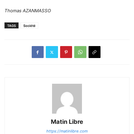
Thomas AZANMASSO
TAGS
Société
Matin Libre
https://matinlibre.com