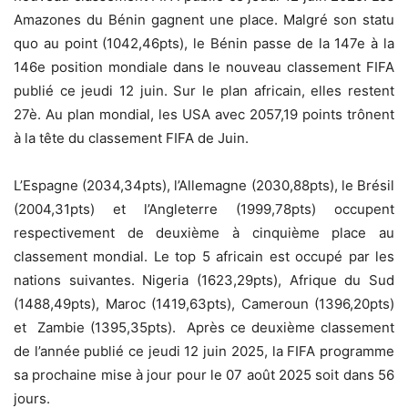
Amazones du Bénin gagnent une place. Malgré son statu
quo au point (1042,46pts), le Bénin passe de la 147e à la
146e position mondiale dans le nouveau classement FIFA
publié ce jeudi 12 juin. Sur le plan africain, elles restent
27è. Au plan mondial, les USA avec 2057,19 points trônent
à la tête du classement FIFA de Juin.
L’Espagne (2034,34pts), l’Allemagne (2030,88pts), le Brésil
(2004,31pts) et l’Angleterre (1999,78pts) occupent
respectivement de deuxième à cinquième place au
classement mondial. Le top 5 africain est occupé par les
nations suivantes. Nigeria (1623,29pts), Afrique du Sud
(1488,49pts), Maroc (1419,63pts), Cameroun (1396,20pts)
et Zambie (1395,35pts). Après ce deuxième classement
de l’année publié ce jeudi 12 juin 2025, la FIFA programme
sa prochaine mise à jour pour le 07 août 2025 soit dans 56
jours.