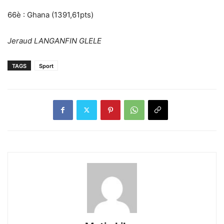
66è : Ghana (1391,61pts)
Jeraud LANGANFIN GLELE
TAGS
Sport