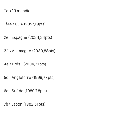
Top 10 mondial
1ère : USA (2057,19pts)
2è : Espagne (2034,34pts)
3è : Allemagne (2030,88pts)
4è : Brésil (2004,31pts)
5è : Angleterre (1999,78pts)
6è : Suède (1989,78pts)
7è : Japon (1982,51pts)