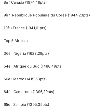
8è : Canada (1974,46pts)
9è : République Populaire du Corée (1944,23pts)
10è : France (1941,61pts)
Top 5 Africain
36è : Nigeria (1623,29pts)
54è : Afrique du Sud (1488,49pts)
60è : Maroc (1419,63pts)
64è : Cameroun (1396,20pts)
65è : Zambie (1395,35pts)