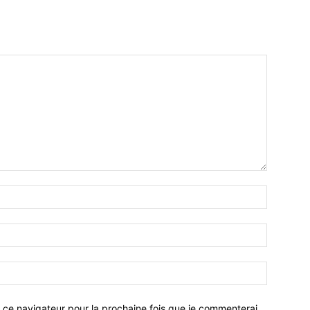
 ce navigateur pour la prochaine fois que je commenterai.