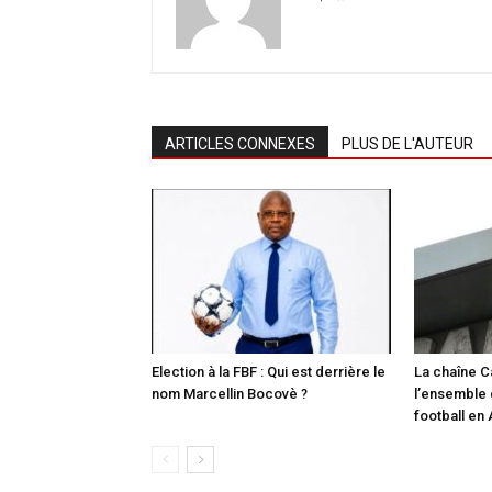
ARTICLES CONNEXES
PLUS DE L'AUTEUR
Election à la FBF : Qui est derrière le
La chaîne C
nom Marcellin Bocovè ?
l’ensemble
football en