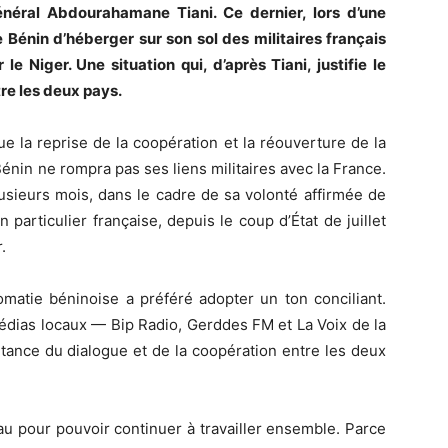
énéral Abdourahamane Tiani. Ce dernier, lors d’une
 Bénin d’héberger sur son sol des militaires français
 le Niger. Une situation qui, d’après Tiani, justifie le
tre les deux pays.
que la reprise de la coopération et la réouverture de la
 Bénin ne rompra pas ses liens militaires avec la France.
usieurs mois, dans le cadre de sa volonté affirmée de
particulier française, depuis le coup d’État de juillet
.
omatie béninoise a préféré adopter un ton conciliant.
édias locaux — Bip Radio, Gerddes FM et La Voix de la
rtance du dialogue et de la coopération entre les deux
au pour pouvoir continuer à travailler ensemble. Parce