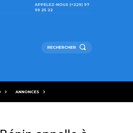
APPELEZ-NOUS (+229) 97
99 25 22
RECHERCHER
D
ANNONCES