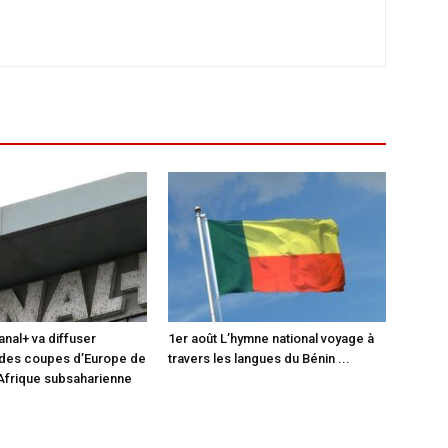
anal+ va diffuser
1er août L’hymne national voyage à
 des coupes d’Europe de
travers les langues du Bénin ...
 Afrique subsaharienne