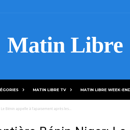
Matin Libre
ÉGORIES
MATIN LIBRE TV
MATIN LIBRE WEEK-EN
 Le Bénin appelle à l’apaisement après les...