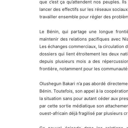
que c’est ça qu’attendent nos peuples. I
lancer des effectifs sur les réseaux sociaux
travailler ensemble pour régler des problèm
Le Bénin, qui partage une longue frontiè
maintenir des relations pacifiques avec N
Les échanges commerciaux, la circulation d
dossiers qui lient étroitement les deux nat
depuis plusieurs mois a des répercussion
frontière, notamment pour les communautés
Olushegun Bakari n’a pas abordé directement
Bénin. Toutefois, son appel à la coopération
la situation sans pour autant céder aux pr
par cette sortie médiatique son attachement 
ouest-africain déjà fragilisé par plusieurs cr