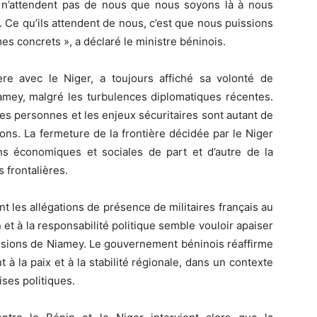
ls n’attendent pas de nous que nous soyons là à nous
. Ce qu’ils attendent de nous, c’est que nous puissions
es concrets », a déclaré le ministre béninois.
re avec le Niger, a toujours affiché sa volonté de
iamey, malgré les turbulences diplomatiques récentes.
es personnes et les enjeux sécuritaires sont autant de
ions. La fermeture de la frontière décidée par le Niger
s économiques et sociales de part et d’autre de la
 frontalières.
 les allégations de présence de militaires français au
 et à la responsabilité politique semble vouloir apaiser
essions de Niamey. Le gouvernement béninois réaffirme
à la paix et à la stabilité régionale, dans un contexte
ises politiques.