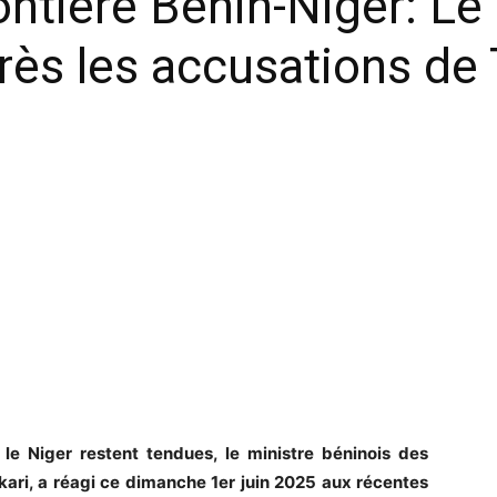
ontière Bénin-Niger: Le
rès les accusations de 
t le Niger restent tendues, le ministre béninois des
kari, a réagi ce dimanche 1er juin 2025 aux récentes