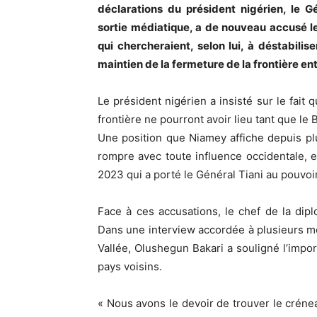
déclarations du président nigérien, le G
sortie médiatique, a de nouveau accusé le
qui chercheraient, selon lui, à déstabiliser
maintien de la fermeture de la frontière en
Le président nigérien a insisté sur le fait 
frontière ne pourront avoir lieu tant que le
Une position que Niamey affiche depuis pl
rompre avec toute influence occidentale, en 
2023 qui a porté le Général Tiani au pouvoir
Face à ces accusations, le chef de la dipl
Dans une interview accordée à plusieurs m
Vallée, Olushegun Bakari a souligné l’impo
pays voisins.
« Nous avons le devoir de trouver le créne