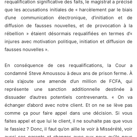
requalification significative des faits, le magistrat a précisé
que les accusations initiales de « harcèlement par le biais
d’une communication électronique, d’initiation et de
diffusion de fausses nouvelles, et de provocation à la
rébellion » étaient désormais requalifiées en termes d’«
injures avec motivation politique, initiation et diffusion de
fausses nouvelles ».
En conséquence de ces requalifications, la Cour a
condamné Steve Amoussou à deux ans de prison ferme. À
cela s’ajoute une amende d’un million de FCFA, qui
représente une sanction additionnelle destinée à
dissuader d’autres potentiels contrevenants. « On va
échanger d’abord avec notre client. Et on ne se lève pas
comme ça pour faire appel dans une décision. Si vous
faites appel et que lui le client, il ne souhaite pas que vous
le fassiez ? Donc, il faut qu’on aille le voir à Missérété, voir
aussi ses parents et changer avec eux pour qu’ils nous