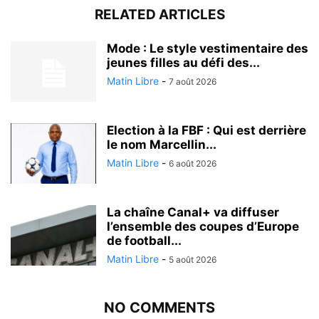
RELATED ARTICLES
Mode : Le style vestimentaire des
jeunes filles au défi des...
Matin Libre
-
7 août 2026
Election à la FBF : Qui est derrière
le nom Marcellin...
Matin Libre
-
6 août 2026
La chaîne Canal+ va diffuser
l’ensemble des coupes d’Europe
de football...
Matin Libre
-
5 août 2026
NO COMMENTS