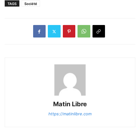
TAGS
Société
Matin Libre
https://matinlibre.com