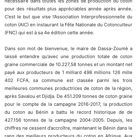
nécessaire dans toutes les zones de production du coton
pour des résultats plus appréciables année après année.
C’est le but que vise l’Association Interprofessionnelle du
coton (AIC) en instaurant la Fête Nationale du Cotonculteur
(FNC) qui est à sa 4e édition cette année.
Dans son mot de bienvenue, le maire de Dassa-Zoumè a
laissé entendre qu’avec une production totale de coton
graine commerciale de 10.227,58 tonnes et un montant net
payé aux producteurs de 1 milliard 498 millions 126 mille
402 FCFA, sa commune est classée parmi les trois
meilleures communes productrices de coton de la région,
après Savalou et Djidja. De 451.209 tonnes de coton graine
pour le compte de la campagne 2016-2017, la production
du coton au Bénin a battu le record historique de de
427.156 tonnes de la campagne 2004-2005. Depuis, les
chiffres ne cessent d’accroître, maintenant le Bénin dans le
rang des meilleurs producteurs du coton en Afrique. Aux