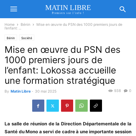
MATIN LIBRE
Premiers sur l'info !
Home
Bénin
Mise en œuvre du PSN des 1000 premiers jours de
l’enfant: ...
Bénin
Société
Mise en œuvre du PSN des
1000 premiers jours de
l’enfant: Lokossa accueille
une formation stratégique
938
0
By
Matin Libre
-
30 mai 2025
La salle de réunion de la Direction Départementale de la
Santé du Mono a servi de cadre à une importante session