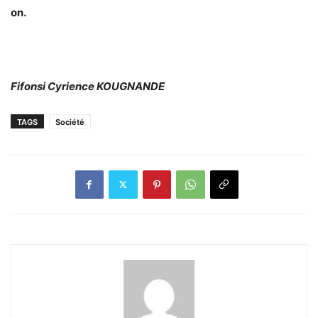
on.
Fifonsi Cyrience KOUGNANDE
TAGS
Société