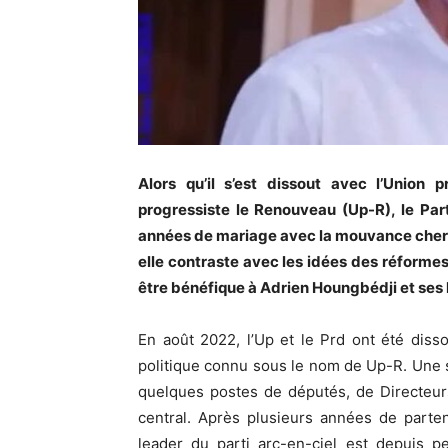
Alors qu’il s’est dissout avec l’Union 
progressiste le Renouveau (Up-R), le Pa
années de mariage avec la mouvance cher
elle contraste avec les idées des réformes
être bénéfique à Adrien Houngbédji et ses 
En août 2022, l’Up et le Prd ont été dis
politique connu sous le nom de Up-R. Une s
quelques postes de députés, de Directeur
central. Après plusieurs années de parte
leader du parti arc-en-ciel est depuis 