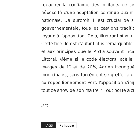
regagner la confiance des militants de s
nécessité d’une adaptation continue aux mu
nationale. De surcroît, il est crucial d
gouvernementale, tous les bastions tradi
loyaux à l’opposition. Cela, illustrant ain
Cette fidélité est d’autant plus remarquabl
et aux principes que le Prd a souvent inc
Littoral. Même si le code électoral scèlle
marges de 10 et de 20%, Adrien Houngbéd
municipales, sans forcément se greffer à un
ce repositionnement vers l’opposition s’imp
tout ce show de son maître ? Tout porte à cr
J.G
TAGS
Politique