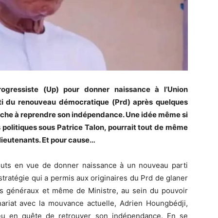
progressiste (Up) pour donner naissance à l’Union
rti du renouveau démocratique (Prd) après quelques
che à reprendre son indépendance. Une idée même si
 politiques sous Patrice Talon, pourrait tout de même
lieutenants. Et pour cause…
souts en vue de donner naissance à un nouveau parti
tratégie qui a permis aux originaires du Prd de glaner
s généraux et même de Ministre, au sein du pouvoir
nariat avec la mouvance actuelle, Adrien Houngbédji,
peu en quête de retrouver son indépendance. En se