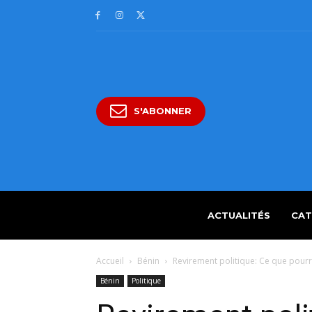
S'ABONNER
ACTUALITÉS
CAT
Accueil
Bénin
Revirement politique: Ce que pourra
Bénin
Politique