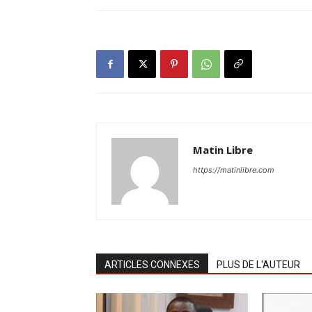
Matin Libre
https://matinlibre.com
ARTICLES CONNEXES
PLUS DE L'AUTEUR