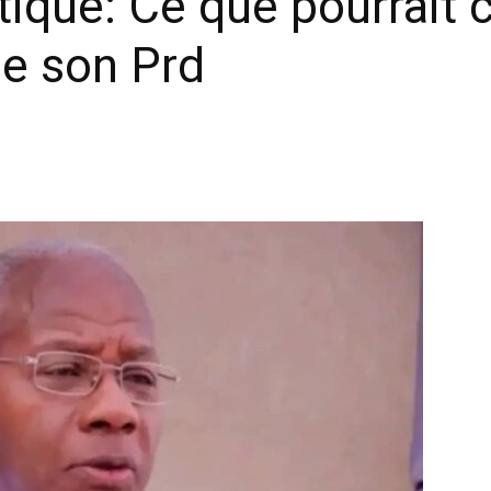
ique: Ce que pourrait c
de son Prd