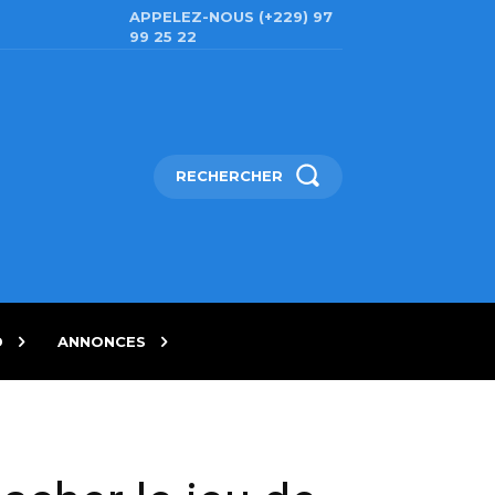
APPELEZ-NOUS (+229) 97
99 25 22
RECHERCHER
D
ANNONCES