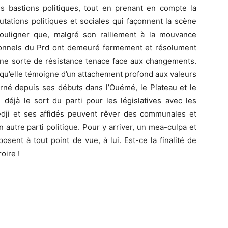
es bastions politiques, tout en prenant en compte la
tations politiques et sociales qui façonnent la scène
e souligner que, malgré son ralliement à la mouvance
tionnels du Prd ont demeuré fermement et résolument
si une sorte de résistance tenace face aux changements.
e qu’elle témoigne d’un attachement profond aux valeurs
arné depuis ses débuts dans l’Ouémé, le Plateau et le
 déjà le sort du parti pour les législatives avec les
ji et ses affidés peuvent rêver des communales et
 autre parti politique. Pour y arriver, un mea-culpa et
osent à tout point de vue, à lui. Est-ce la finalité de
oire !