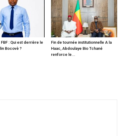
 FBF : Qui est derrière le
Fin de tournée institutionnelle A la
in Bocovè ?
Haac, Abdoulaye Bio Tchané
renforce le...