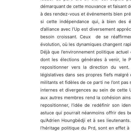
démarquant de cette mouvance et faisant de 
à des rendez-vous et événements bien préc
si cette indépendance qui, à bien des 
d’alliance avec l’Up est diversement appréc
besoin croissant. Ceux de se réaffirme
évolution, où les dynamiques changent rapi
Déjà que l’environnement politique actuel
dont les élections générales à venir, le
repositionner vers la direction du vent.
législatives dans ses propres fiefs malgré c
militants et fidèles de ce parti ne l’ont pa
internes et divergences au sein de cette 
aux autres membres rend la cohésion ainsi
repositionner, l’idée de redéfinir son ide
astuce qui pourrait néanmoins offrir des b
qu’Adrien Houngbédji et à ses lieutenants. 
l’héritage politique du Prd, sont en effet 