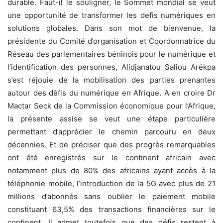
durable. Faut-il le souligner, le Sommet mondial se veut
une opportunité de transformer les defis numériques en
solutions globales. Dans son mot de bienvenue, la
présidente du Comité d’organisation et Coordonnatrice du
Réseau des parlementaires béninois pour le numérique et
l’identification des personnes, Alidjanatou Saliou Arékpa
s’est réjouie de la mobilisation des parties prenantes
autour des défis du numérique en Afrique. A en croire Dr
Mactar Seck de la Commission économique pour l’Afrique,
la présente assise se veut une étape particulière
permettant d’apprécier le chemin parcouru en deux
décennies. Et de préciser que des progrès remarquables
ont été enregistrés sur le continent africain avec
notamment plus de 80% des africains ayant accès à la
téléphonie mobile, l’introduction de la 5G avec plus de 21
millions d’abonnés sans oublier le paiement mobile
constituant 63,5% des transactions financières sur le
continent. Il admet toutefois que des défis restent à