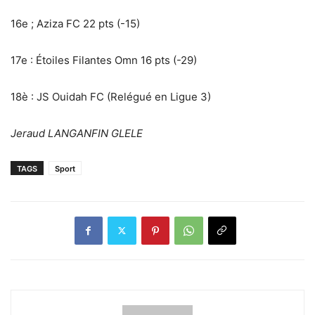
16e ; Aziza FC 22 pts (-15)
17e : Étoiles Filantes Omn 16 pts (-29)
18è : JS Ouidah FC (Relégué en Ligue 3)
Jeraud LANGANFIN GLELE
TAGS
Sport