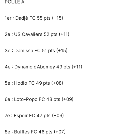
POULE A
1er : Dadjè FC 55 pts (+15)
2e : US Cavaliers 52 pts (+11)
3e : Damissa FC 51 pts (+15)
4e : Dynamo d’Abomey 49 pts (+11)
5e ; Hodio FC 49 pts (+08)
6e : Loto-Popo FC 48 pts (+09)
7e : Espoir FC 47 pts (+06)
8e : Buffles FC 46 pts (+07)