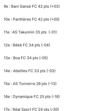
9e : Bani Gansé FC 42 pts (+03)
10e : Panthères FC 42 pts (+00)
11e : AS Takunnin 35 pts (-01)
12e : Béké FC 34 pts (-04)
13e : Boa FC 34 pts (-05)
14e : Abeilles FC 33 pts (-03)
15e : AS Tonnerre 26 pts (-13)
16e : Dynamique FC 25 pts (-18)
17e : Réal Sport FC 24 pts (-20)