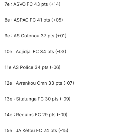
7e : ASVO FC 43 pts (+14)
8e : ASPAC FC 41 pts (+05)
9e : AS Cotonou 37 pts (+01)
10e : Adjidja FC 34 pts (-03)
11e AS Police 34 pts (-06)
12e : Avrankou Omn 33 pts (-07)
13e : Sitatunga FC 30 pts (-09)
14e : Requins FC 29 pts (-09)
15e : JA Kétou FC 24 pts (-15)