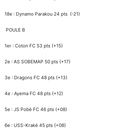
18e : Dynamo Parakou 24 pts (-21)
POULE B
1er : Coton FC 53 pts (+15)
2e : AS SOBEMAP 50 pts (+17)
3e : Dragons FC 48 pts (+13)
4e : Ayema FC 48 pts (+12)
5e : JS Pobè FC 46 pts (+08)
6e : USS-Kraké 45 pts (+08)