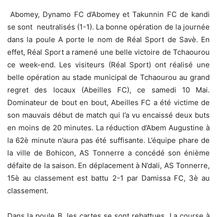
Abomey, Dynamo FC d’Abomey et Takunnin FC de kandi
se sont neutralisés (1-1). La bonne opération de la journée
dans la poule A porte le nom de Réal Sport de Savè. En
effet, Réal Sport a ramené une belle victoire de Tchaourou
ce week-end. Les visiteurs (Réal Sport) ont réalisé une
belle opération au stade municipal de Tchaourou au grand
regret des locaux (Abeilles FC), ce samedi 10 Mai.
Dominateur de bout en bout, Abeilles FC a été victime de
son mauvais début de match qui l’a vu encaissé deux buts
en moins de 20 minutes. La réduction d’Abem Augustine à
la 62è minute n’aura pas été suffisante. L’équipe phare de
la ville de Bohicon, AS Tonnerre a concédé son énième
défaite de la saison. En déplacement à N’dali, AS Tonnerre,
15è au classement est battu 2-1 par Damissa FC, 3è au
classement.
Dans la poule B, les cartes se sont rebattues. La course à