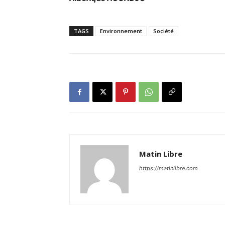
TAGS
Environnement
Société
Matin Libre
https://matinlibre.com