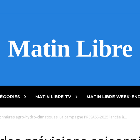
Matin Libre
ÉGORIES
MATIN LIBRE TV
MATIN LIBRE WEEK-EN
sonnières agro-hydro-climatiques: La campagne PRESASS-2025 lancée à...