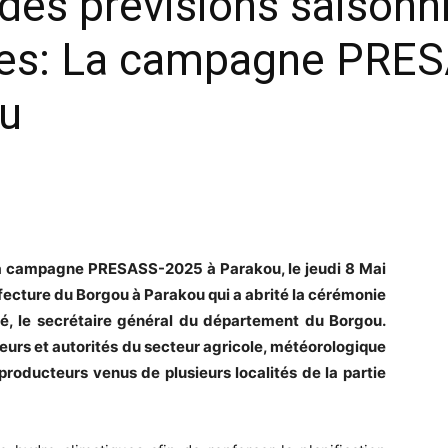
des prévisions saisonn
ues: La campagne PRE
ou
e la campagne PRESASS-2025 à Parakou, le jeudi 8 Mai
éfecture du Borgou à Parakou qui a abrité la cérémonie
é, le secrétaire général du département du Borgou.
teurs et autorités du secteur agricole, météorologique
roducteurs venus de plusieurs localités de la partie