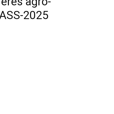
ières agro-
SASS-2025