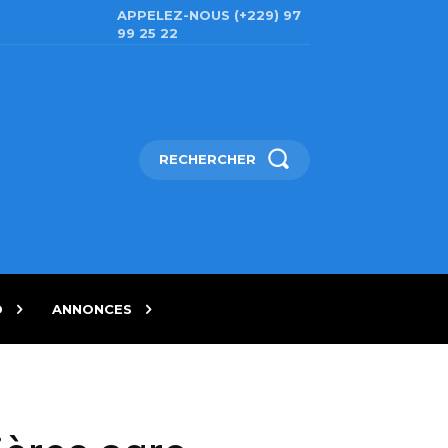
APPELEZ-NOUS (+229) 97
99 25 22
RECHERCHER
D
ANNONCES