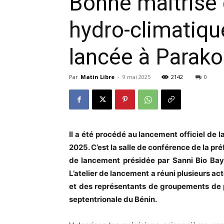
Bonne maîtrise 
hydro-climatiq
lancée à Parak
Par
Matin Libre
-
9 mai 2025
2142
0
Il a été procédé au lancement officiel d
2025. C’est la salle de conférence de la pr
de lancement présidée par Sanni Bio Bay
L’atelier de lancement a réuni plusieurs ac
et des représentants de groupements de p
septentrionale du Bénin.