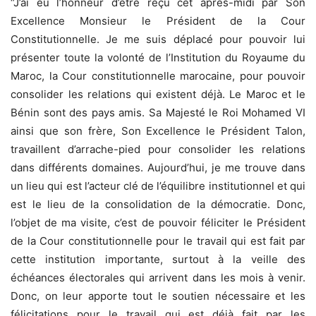
“J’ai eu l’honneur d’être reçu cet après-midi par Son
Excellence Monsieur le Président de la Cour
Constitutionnelle. Je me suis déplacé pour pouvoir lui
présenter toute la volonté de l’Institution du Royaume du
Maroc, la Cour constitutionnelle marocaine, pour pouvoir
consolider les relations qui existent déjà. Le Maroc et le
Bénin sont des pays amis. Sa Majesté le Roi Mohamed VI
ainsi que son frère, Son Excellence le Président Talon,
travaillent d’arrache-pied pour consolider les relations
dans différents domaines. Aujourd’hui, je me trouve dans
un lieu qui est l’acteur clé de l’équilibre institutionnel et qui
est le lieu de la consolidation de la démocratie. Donc,
l’objet de ma visite, c’est de pouvoir féliciter le Président
de la Cour constitutionnelle pour le travail qui est fait par
cette institution importante, surtout à la veille des
échéances électorales qui arrivent dans les mois à venir.
Donc, on leur apporte tout le soutien nécessaire et les
félicitations pour le travail qui est déjà fait par les