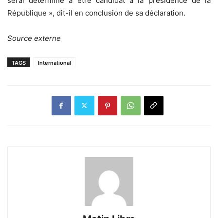
serai déterminé à être candidat à la présidence de la
République », dit-il en conclusion de sa déclaration.
Source externe
TAGS
International