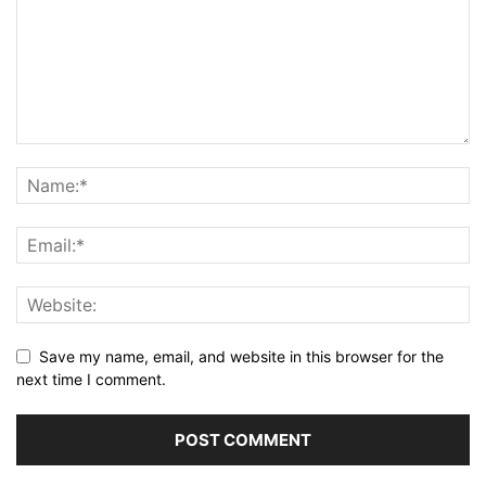
Save my name, email, and website in this browser for the
next time I comment.