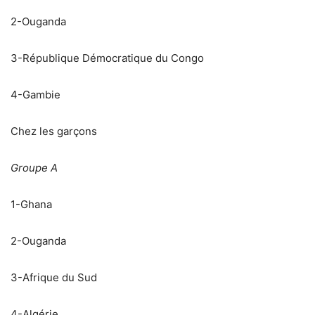
2-Ouganda
3-République Démocratique du Congo
4-Gambie
Chez les garçons
Groupe A
1-Ghana
2-Ouganda
3-Afrique du Sud
4-Algérie