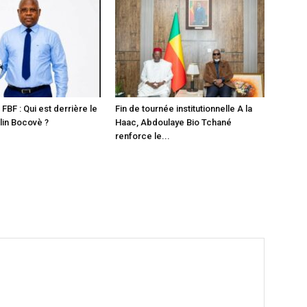
 FBF : Qui est derrière le
Fin de tournée institutionnelle A la
in Bocovè ?
Haac, Abdoulaye Bio Tchané
renforce le...