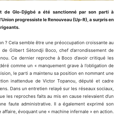
nt de Glo-Djigbé a été sanctionné par son parti à
’Union progressiste le Renouveau (Up-R), a surpris en
irigeants.
ion ? Cela semble être une préoccupation croissante au
n de Gilbert Sètondji Boco, chef d’arrondissement de
nou. Ce dernier reproche à Boco d’avoir critiqué les
idéré comme un « manquement grave à l’obligation de
cision, le parti a maintenu sa position en nommant une
ction inattendue de Victor Topanou, député et cadre
ns. Dans un entretien relayé sur les réseaux sociaux,
t que les reproches faits au mis en cause relevaient d’un
cune faute administrative. Il a également exprimé son
 affaire, évoquant une « machine infernale » en action.