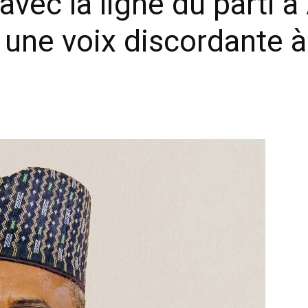
avec la ligne du parti 
 une voix discordante à 