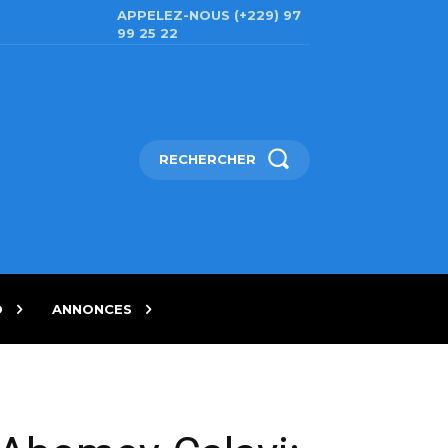
APPELEZ-NOUS (+229) 97
99 25 22
RECHERCHER
D
ANNONCES