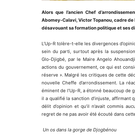
Alors que l’ancien Chef d’arrondisseme
Abomey-Calavi, Victor Topanou, cadre de l
désavouant sa formation politique et ses d
L’Up-R tolère-t-elle les divergences d’opin
sein du parti, surtout après la suspensio
Glo-Djigbé, par le Maire Angelo Ahouandji
actions du gouvernement, ce qui est cons
réserve ». Malgré les critiques de cette dé
nouvelle Cheffe d’arrondissement. La réa
éminent de l’Up-R, a étonné beaucoup de ge
il a qualifié la sanction d’injuste, affirman
délit d’opinion et qu’il n’avait commis au
regret de ne pas avoir été écouté dans cette
Un os dans la gorge de Djogbénou