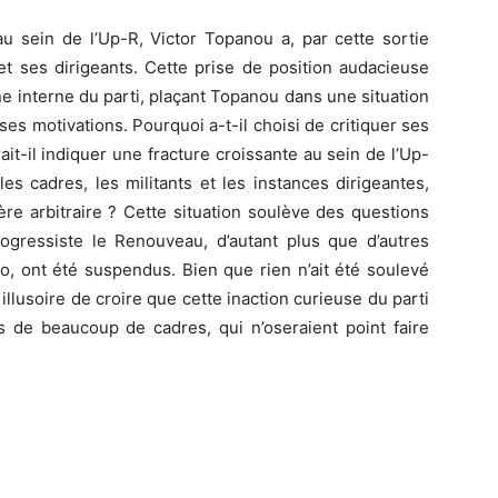
u sein de l’Up-R, Victor Topanou a, par cette sortie
 et ses dirigeants. Cette prise de position audacieuse
line interne du parti, plaçant Topanou dans une situation
 ses motivations. Pourquoi a-t-il choisi de critiquer ses
it-il indiquer une fracture croissante au sein de l’Up-
es cadres, les militants et les instances dirigeantes,
e arbitraire ? Cette situation soulève des questions
Progressiste le Renouveau, d’autant plus que d’autres
ont été suspendus. Bien que rien n’ait été soulevé
 illusoire de croire que cette inaction curieuse du parti
us de beaucoup de cadres, qui n’oseraient point faire