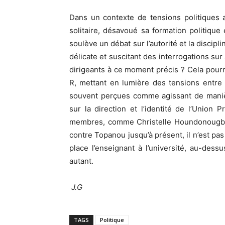
Dans un contexte de tensions politiques a
solitaire, désavoué sa formation politique
soulève un débat sur l’autorité et la discip
délicate et suscitant des interrogations sur
dirigeants à ce moment précis ? Cela pourra
R, mettant en lumière des tensions entre l
souvent perçues comme agissant de manièr
sur la direction et l’identité de l’Union 
membres, comme Christelle Houndonougbo, 
contre Topanou jusqu’à présent, il n’est pas
place l’enseignant à l’université, au-dess
autant.
J.G
TAGS
Politique