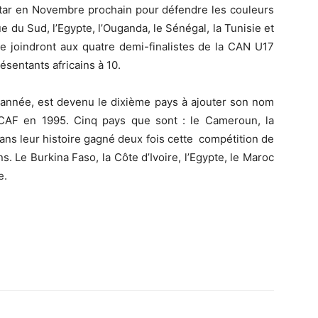
atar en Novembre prochain pour défendre les couleurs
e du Sud, l’Egypte, l’Ouganda, le Sénégal, la Tunisie et
se joindront aux quatre demi-finalistes de la CAN U17
sentants africains à 10.
e année, est devenu le dixième pays à ajouter son nom
CAF en 1995. Cinq pays que sont : le Cameroun, la
dans leur histoire gagné deux fois cette compétition de
. Le Burkina Faso, la Côte d’Ivoire, l’Egypte, le Maroc
e.