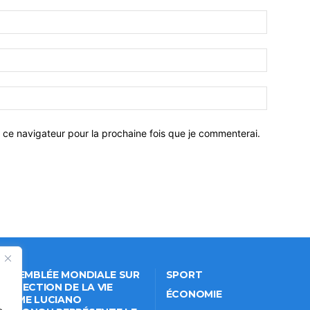
 ce navigateur pour la prochaine fois que je commenterai.
 ASSEMBLÉE MONDIALE SUR
SPORT
PROTECTION DE LA VIE
ÉCONOMIE
VÉE: ME LUCIANO