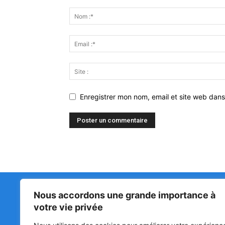
Enregistrer mon nom, email et site web dans
Nous accordons une grande importance à
Matin Libre
47ᵉ
votre vie privée
LA 
PRI
Premiers sur l'info !