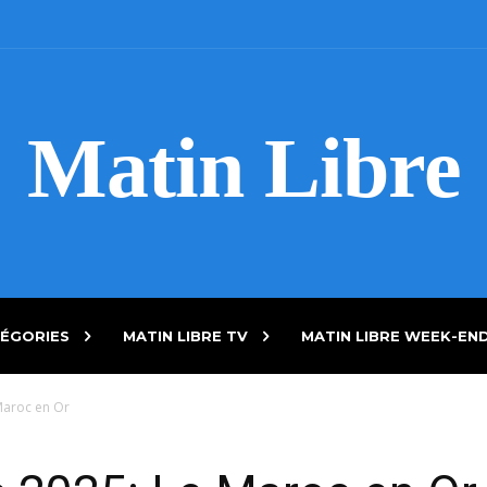
Matin Libre
ÉGORIES
MATIN LIBRE TV
MATIN LIBRE WEEK-EN
Maroc en Or