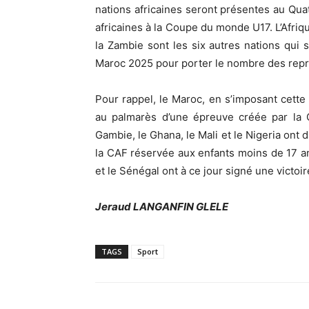
nations africaines seront présentes au Qu
africaines à la Coupe du monde U17. L’Afriqu
la Zambie sont les six autres nations qui 
Maroc 2025 pour porter le nombre des repré
Pour rappel, le Maroc, en s’imposant cett
au palmarès d’une épreuve créée par la 
Gambie, le Ghana, le Mali et le Nigeria ont 
la CAF réservée aux enfants moins de 17 ans
et le Sénégal ont à ce jour signé une victoir
Jeraud LANGANFIN GLELE
TAGS
Sport