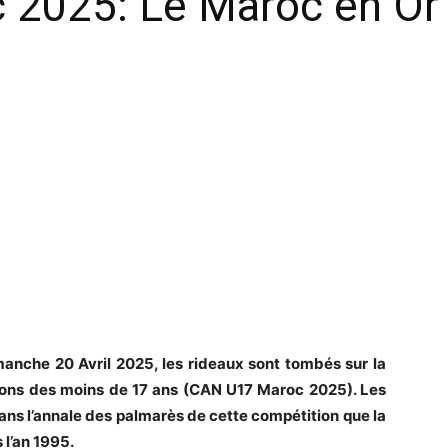
2025: Le Maroc en Or
nche 20 Avril 2025, les rideaux sont tombés sur la
tions des moins de 17 ans (CAN U17 Maroc 2025). Les
dans l’annale des palmarès de cette compétition que la
 l’an 1995.