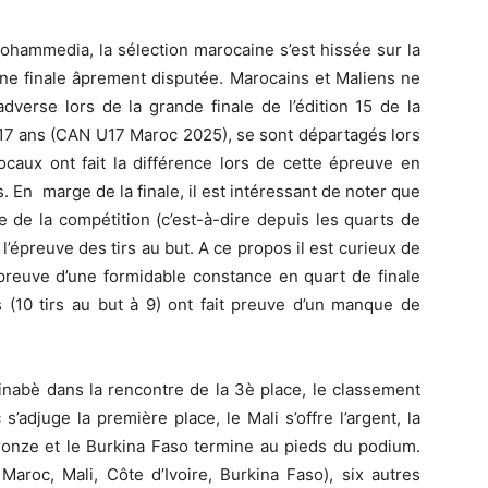
ohammedia, la sélection marocaine s’est hissée sur la
ne finale âprement disputée. Marocains et Maliens ne
dverse lors de la grande finale de l’édition 15 de la
17 ans (CAN U17 Maroc 2025), se sont départagés lors
locaux ont fait la différence lors de cette épreuve en
s. En marge de la finale, il est intéressant de noter que
 de la compétition (c’est-à-dire depuis les quarts de
t l’épreuve des tirs au but. A ce propos il est curieux de
 preuve d’une formidable constance en quart de finale
s (10 tirs au but à 9) ont fait preuve d’un manque de
kinabè dans la rencontre de la 3è place, le classement
adjuge la première place, le Mali s’offre l’argent, la
bronze et le Burkina Faso termine au pieds du podium.
aroc, Mali, Côte d’Ivoire, Burkina Faso), six autres