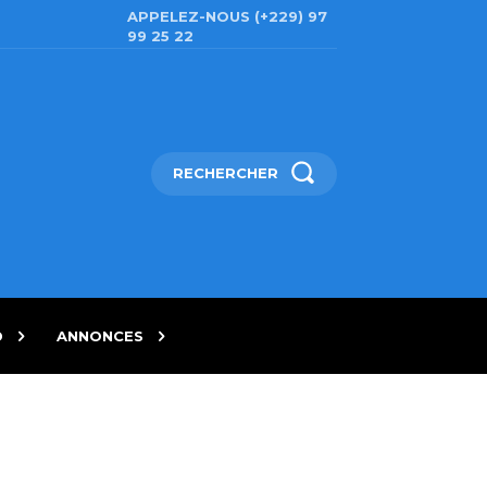
APPELEZ-NOUS (+229) 97
99 25 22
RECHERCHER
D
ANNONCES