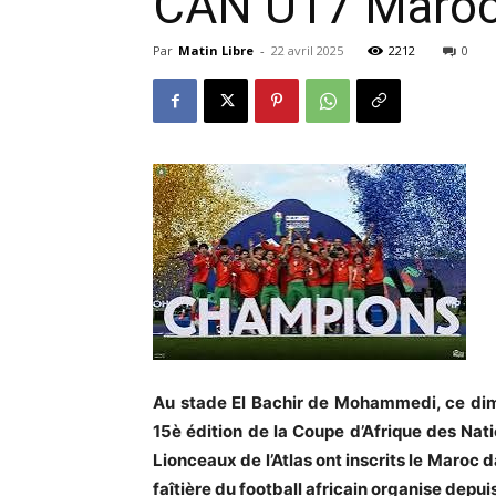
CAN U17 Maroc 
Par
Matin Libre
-
22 avril 2025
2212
0
Au stade El Bachir de Mohammedi, ce dima
15è édition de la Coupe d’Afrique des Na
Lionceaux de l’Atlas ont inscrits le Maroc 
faîtière du football africain organise depuis