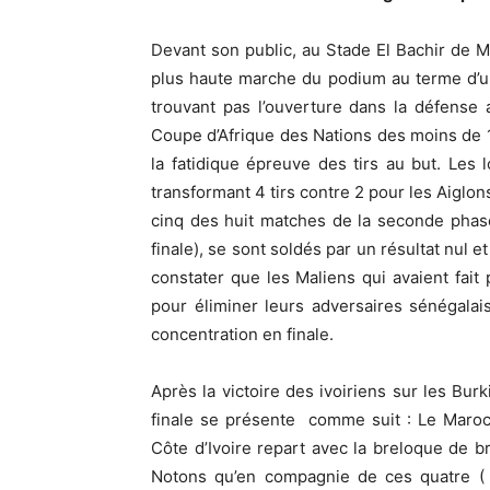
Devant son public, au Stade El Bachir de M
plus haute marche du podium au terme d’u
trouvant pas l’ouverture dans la défense a
Coupe d’Afrique des Nations des moins de 
la fatidique épreuve des tirs au but. Les 
transformant 4 tirs contre 2 pour les Aiglon
cinq des huit matches de la seconde phase
finale), se sont soldés par un résultat nul e
constater que les Maliens qui avaient fait
pour éliminer leurs adversaires sénégalai
concentration en finale.
Après la victoire des ivoiriens sur les Bur
finale se présente comme suit : Le Maroc s’
Côte d’Ivoire repart avec la breloque de 
Notons qu’en compagnie de ces quatre ( M