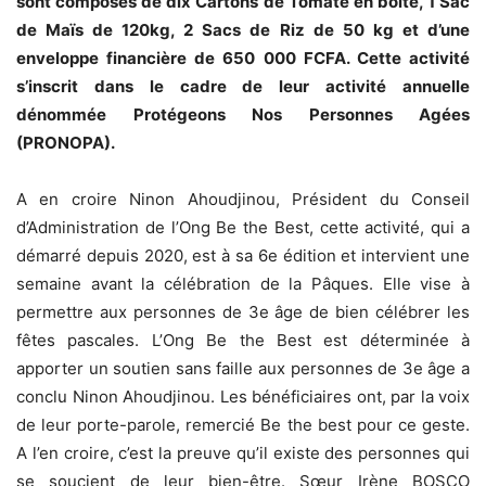
sont composés de dix Cartons de Tomate en boîte, 1 Sac
de Maïs de 120kg, 2 Sacs de Riz de 50 kg et d’une
enveloppe financière de 650 000 FCFA. Cette activité
s’inscrit dans le cadre de leur activité annuelle
dénommée Protégeons Nos Personnes Agées
(PRONOPA).
A en croire Ninon Ahoudjinou, Président du Conseil
d’Administration de l’Ong Be the Best, cette activité, qui a
démarré depuis 2020, est à sa 6e édition et intervient une
semaine avant la célébration de la Pâques. Elle vise à
permettre aux personnes de 3e âge de bien célébrer les
fêtes pascales. L’Ong Be the Best est déterminée à
apporter un soutien sans faille aux personnes de 3e âge a
conclu Ninon Ahoudjinou. Les bénéficiaires ont, par la voix
de leur porte-parole, remercié Be the best pour ce geste.
A l’en croire, c’est la preuve qu’il existe des personnes qui
se soucient de leur bien-être. Sœur Irène BOSCO