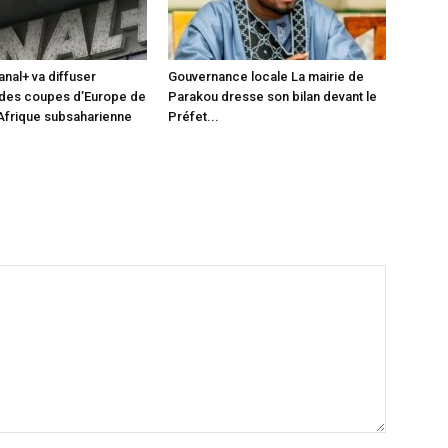
anal+ va diffuser
Gouvernance locale La mairie de
 des coupes d’Europe de
Parakou dresse son bilan devant le
 Afrique subsaharienne
Préfet...