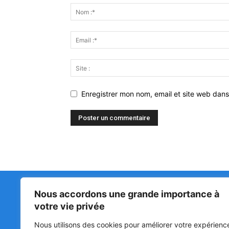
Enregistrer mon nom, email et site web dans
Nous accordons une grande importance à
Matin Libre
47ᵉ
votre vie privée
LA 
PRI
Premiers sur l'info !
Nous utilisons des cookies pour améliorer votre expérienc
HOU