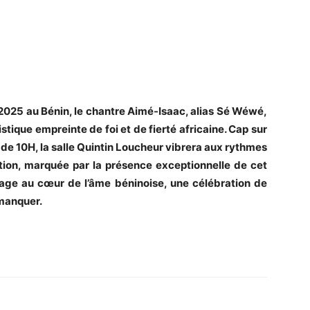
-2025 au Bénin, le chantre Aimé-Isaac, alias Sé Wéwé,
stique empreinte de foi et de fierté africaine. Cap sur
 de 10H, la salle Quintin Loucheur vibrera aux rythmes
ition, marquée par la présence exceptionnelle de cet
ge au cœur de l’âme béninoise, une célébration de
 manquer.