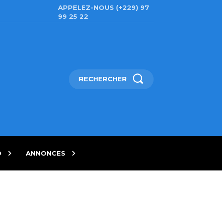
APPELEZ-NOUS (+229) 97
99 25 22
RECHERCHER
D
ANNONCES