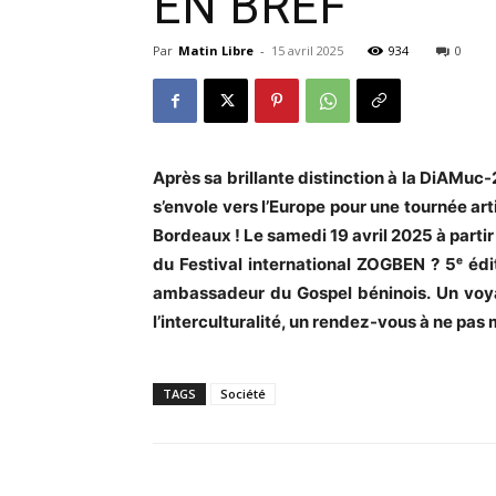
EN BREF
Par
Matin Libre
-
15 avril 2025
934
0
Après sa brillante distinction à la DiAMuc
s’envole vers l’Europe pour une tournée arti
Bordeaux ! Le samedi 19 avril 2025 à partir
du Festival international ZOGBEN ? 5ᵉ éd
ambassadeur du Gospel béninois. Un voya
l’interculturalité, un rendez-vous à ne pas
TAGS
Société