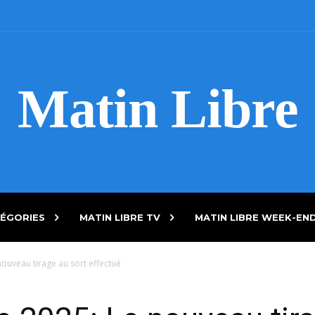
Matin Libre
ÉGORIES
MATIN LIBRE TV
MATIN LIBRE WEEK-EN
ouveau tirage au sort effectué