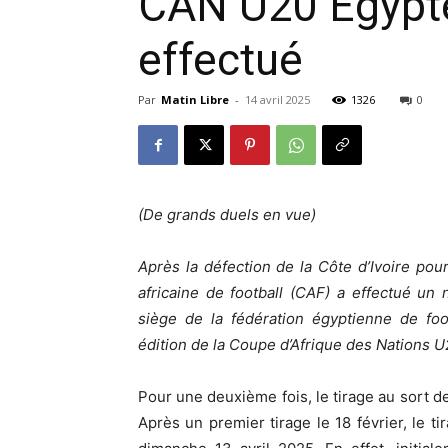
CAN U20 Egypte
effectué
Par
Matin Libre
-
14 avril 2025
1326
0
(De grands duels en vue)
Après la défection de la Côte d’Ivoire pou
africaine de football (CAF) a effectué un
siège de la fédération égyptienne de foo
édition de la Coupe d’Afrique des Nations U2
Pour une deuxième fois, le tirage au sort d
Après un premier tirage le 18 février, le 