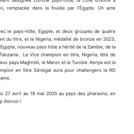
lement désignée comme pays-hôte, la Côte d’Ivoire a
on, remplacée dans la foulée par l’Égypte. Un acte
.
ec le pays-hôte, Egypte, et deux groupes de quatre
t du titre, et le Nigeria, médaillé de bronze en 2023,
L’Égypte, nouveau pays hôte a hérité de la Zambie, de la
 Tanzanie. Le Vice champion en titre, Nigeria, tête de
ux pays Maghreb, le Maroc et la Tunisie. Kenya est la
mpion en titre Sénégal aura pour challengers la RD
aine.
 du 27 avril au 18 mai 2025 au pays des pharaons, en
 d’envoi !