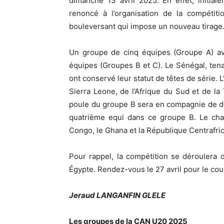
dimanche 13 avril 2025. En effet, initia
renoncé à l’organisation de la compétiti
bouleversant qui impose un nouveau tirage
Un groupe de cinq équipes (Groupe A) av
équipes (Groupes B et C). Le Sénégal, tenan
ont conservé leur statut de têtes de série. 
Sierra Leone, de l’Afrique du Sud et de la
poule du groupe B sera en compagnie de de
quatrième equi dans ce groupe B. Le cha
Congo, le Ghana et la République Centrafric
Pour rappel, la compétition se déroulera
Égypte. Rendez-vous le 27 avril pour le coup
Jeraud LANGANFIN GLELE
Les groupes de la CAN U20 2025