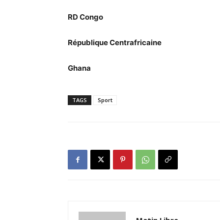
RD Congo
République Centrafricaine
Ghana
TAGS
Sport