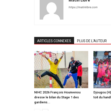
Matin Libre
https://matinlibre.com
ARTICLES CONNEXES
PLUS DE L'AUTEUR
‎NIHC 2026 François Hounvenou
Djougou (H)
dresse le bilan du Stage 1 des
toit du hand
gardiens...