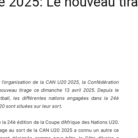
 2025: Le nouveau tira
r l’organisation de la CAN U20 2025, la Confédération
 nouveau tirage ce dimanche 13 avril 2025. Depuis le
tball, les différentes nations engagées dans la 24è
0 sont situées sur leur sort.
e la 24è édition de la Coupe d’Afrique des Nations U20.
tirage au sort de la CAN U20 2025 a connu un autre ce