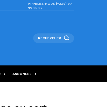
APPELEZ-NOUS (+229) 97
99 25 22
RECHERCHER
D
ANNONCES