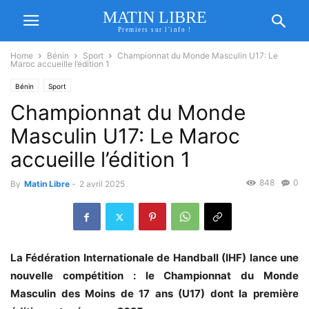
MATIN LIBRE
Premiers sur l'info !
Home
Bénin
Sport
Championnat du Monde Masculin U17: Le
Maroc accueille l’édition 1
Bénin
Sport
Championnat du Monde
Masculin U17: Le Maroc
accueille l’édition 1
848
0
By
Matin Libre
-
2 avril 2025
La Fédération Internationale de Handball (IHF) lance une
nouvelle compétition : le Championnat du Monde
Masculin des Moins de 17 ans (U17) dont la première