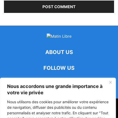
ABOUT US
FOLLOW US
Nous accordons une grande importance à
votre vie privée
Nous utilisons des cookies pour améliorer votre expérience
47ᵉ Assemblée Mondiale sur la Protection de la Vie Privée: Me
de navigation, diffuser des publicités ou du contenu
Luciano Hounkponou représente le Bénin à Séoul
personnalisés et analyser notre trafic. En cliquant sur "Tout