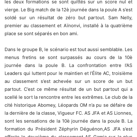
les deux formations se sont quittés sur un score nul et
vierge. Le Big match de la 12è journée dans la poule A s’est
soldé sur un résultat de zéro but partout. Sam Nelly,
premier au classement et Aïnonvi, installé à la quatrième
place se sont séparés en bon ami.
Dans le groupe B, le scénario est tout aussi semblable. Les
menus fretins se sont surpassés au cours de la 10è
journée dans la poule B. La confrontation entre l’AS
Leaders qui luttent pour le maintien et l’Élite AC, troisième
au classement s’est achevée sur un score de un but
partout. C’est ce même résultat de un but partout qui a
scellé le sort la rencontre entre les extrêmes. Le club de la
cité historique Abomey, Léopards OM n’a pu se défaire de
la dernière de la classe, Vigueur FC. AS JFA et AS Lionnes,
sont les sensations de la 10è journée dans la poule B. La
formation du Président Zéphyrin Déguénon,AS JFA s’est
offerte le deuxième du classement AS Gamia sur la plus