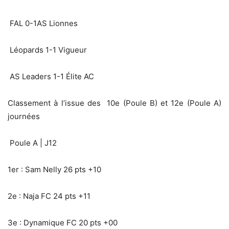
FAL 0-1AS Lionnes
Léopards 1-1 Vigueur
AS Leaders 1-1 Élite AC
Classement à l’issue des 10e (Poule B) et 12e (Poule A)
journées
Poule A | J12
1er : Sam Nelly 26 pts +10
2e : Naja FC 24 pts +11
3e : Dynamique FC 20 pts +00