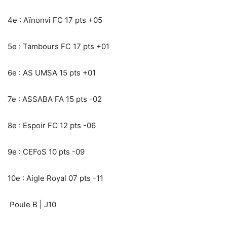
4e : Aïnonvi FC 17 pts +05
5e : Tambours FC 17 pts +01
6e : AS UMSA 15 pts +01
7e : ASSABA FA 15 pts -02
8e : Espoir FC 12 pts -06
9e : CEFoS 10 pts -09
10e : Aigle Royal 07 pts -11
Poule B | J10