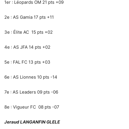
1er : Léopards OM 21 pts +09
2e : AS Gamia 17 pts +11
3e : Élite AC 15 pts +02
4e : AS JFA 14 pts +02
5e : FAL FC 13 pts +03
6e : AS Lionnes 10 pts -14
7e : AS Leaders 09 pts -06
8e : Vigueur FC 08 pts -07
Jeraud LANGANFIN GLELE