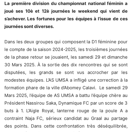
La première division du championnat national féminin a
joué ses 10è et 12è journées le weekend qui vient de
s’achever. Les fortunes pour les équipes à l’issue de ces
journées sont diverses.
Dans les deux groupes qui composent la D1 féminine pour
le compte de la saison 2024-2025, les troisièmes journées
de la phase retour se jouaient, les samedi 29 et dimanche
30 Mars 2025. À la sortie des dix rencontres qui se sont
disputées, les grands se sont vus accrocher par les
modestes équipes. L’AS UMSA a infligé une correction à la
formation phare de la ville d’Abomey Calavi. Le samedi 29
Mars 2025, l’équipe de AS UMSA a battu l’équipe chère au
Président Nassirou Saka, Dynamique FC par un score de 3
buts à 1. L’Aigle Royal, lanterne rouge de la poule A a
contraint Naja FC, sérieux candidat au Graal au partage
des points. Dans cette confrontation très déséquilibrée,