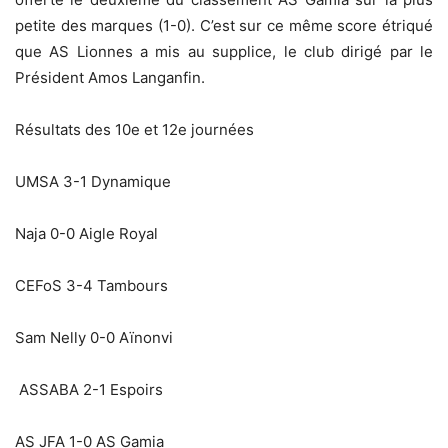
petite des marques (1-0). C’est sur ce même score étriqué
que AS Lionnes a mis au supplice, le club dirigé par le
Président Amos Langanfin.
Résultats des 10e et 12e journées
UMSA 3-1 Dynamique
Naja 0-0 Aigle Royal
CEFoS 3-4 Tambours
Sam Nelly 0-0 Aïnonvi
ASSABA 2-1 Espoirs
AS JFA 1-0 AS Gamia