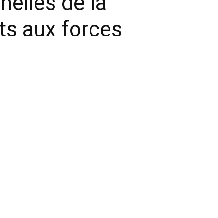
elles de la
ts aux forces