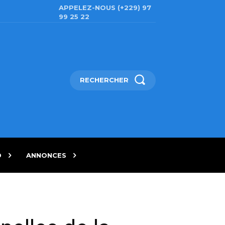
APPELEZ-NOUS (+229) 97
99 25 22
RECHERCHER
D
ANNONCES