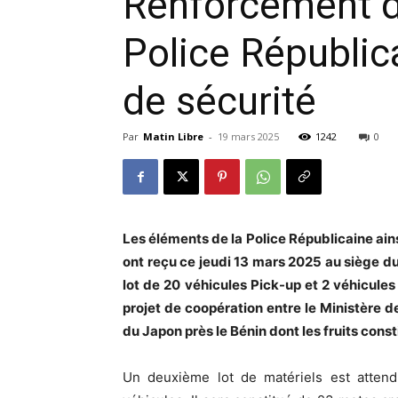
Renforcement de
Police Républic
de sécurité
Par
Matin Libre
-
19 mars 2025
1242
0
Les éléments de la Police Républicaine ain
ont reçu ce jeudi 13 mars 2025 au siège du 
lot de 20 véhicules Pick-up et 2 véhicules 
projet de coopération entre le Ministère de
du Japon près le Bénin dont les fruits const
Un deuxième lot de matériels est attend