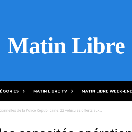
Matin Libre
ÉGORIES
MATIN LIBRE TV
MATIN LIBRE WEEK-EN
nnelles de la Police Républicaine: 22 véhicules offerts aux...