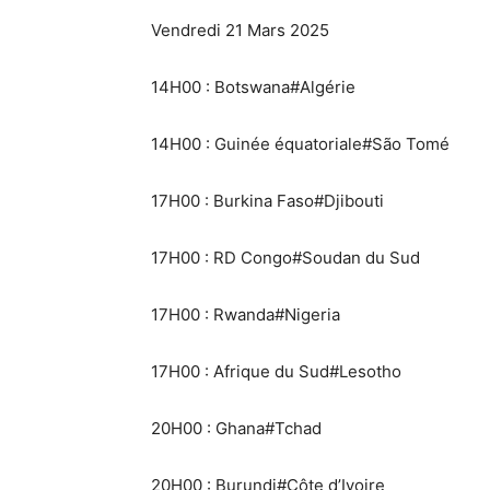
Vendredi 21 Mars 2025
14H00 : Botswana#Algérie
14H00 : Guinée équatoriale#São Tomé
17H00 : Burkina Faso#Djibouti
17H00 : RD Congo#Soudan du Sud
17H00 : Rwanda#Nigeria
17H00 : Afrique du Sud#Lesotho
20H00 : Ghana#Tchad
20H00 : Burundi#Côte d’Ivoire