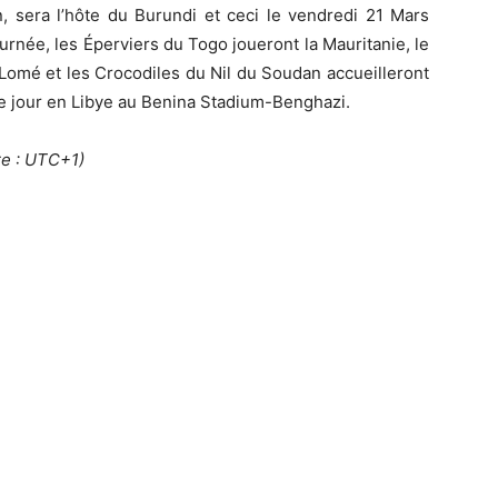
in, sera l’hôte du Burundi et ceci le vendredi 21 Mars
urnée, les Éperviers du Togo joueront la Mauritanie, le
omé et les Crocodiles du Nil du Soudan accueilleront
e jour en Libye au Benina Stadium-Benghazi.
re : UTC+1)