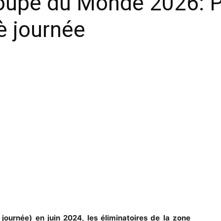
Coupe du Monde 2026:
è journée
journée) en juin 2024, les éliminatoires de la zone