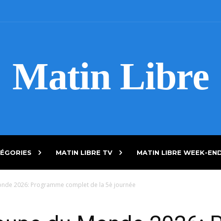
Matin Libre
ÉGORIES
MATIN LIBRE TV
MATIN LIBRE WEEK-EN
onde 2026: Programme complet de la 5è journée