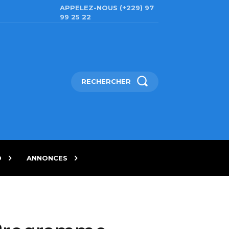
APPELEZ-NOUS (+229) 97
99 25 22
RECHERCHER
D
ANNONCES