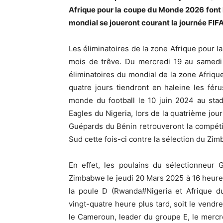
Afrique pour la coupe du Monde 2026 font l
mondial se joueront courant la journée FIF
Les éliminatoires de la zone Afrique pour 
mois de trêve. Du mercredi 19 au samedi
éliminatoires du mondial de la zone Afrique 
quatre jours tiendront en haleine les féru
monde du football le 10 juin 2024 au sta
Eagles du Nigeria, lors de la quatrième jo
Guépards du Bénin retrouveront la compéti
Sud cette fois-ci contre la sélection du Zi
En effet, les poulains du sélectionneur 
Zimbabwe le jeudi 20 Mars 2025 à 16 heure
la poule D (Rwanda#Nigeria et Afrique d
vingt-quatre heure plus tard, soit le vendr
le Cameroun, leader du groupe E, le mercr