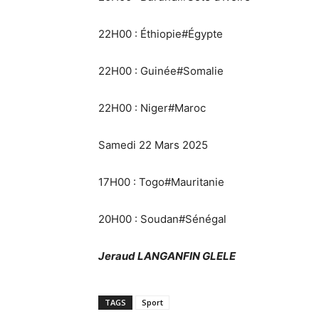
22H00 : Éthiopie#Égypte
22H00 : Guinée#Somalie
22H00 : Niger#Maroc
Samedi 22 Mars 2025
17H00 : Togo#Mauritanie
20H00 : Soudan#Sénégal
Jeraud LANGANFIN GLELE
TAGS
Sport