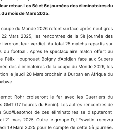
eur retour. Les 5è et 6è journées des éliminatoires du
A du mois de Mars 2025.
la coupe du Monde 2026 refont surface après neuf gros
 22 Mars 2025, les rencontres de la 5è journée des
livreront leur verdict. Au total 25 matchs repartis sur
s du football. Après le spectaculaire match offert au
de Félix Houphouet Boigny d’Abidjan face aux Supers
urnée des éliminatoires de la coupe du Monde 2026, les
tion le jeudi 20 Mars prochain à Durban en Afrique du
mbabwe.
Gernot Rohr croiseront le fer avec les Guerriers du
s GMT (17 heures du Bénin). Les autres rencontres de
u Sud#Lesotho) de ces éliminatoires se disputeront
edi 21 mars 2025. Outre le groupe D, l’Eswatini recevra
edi 19 Mars 2025 pour le compte de cette 5è journée.