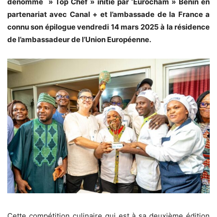
dénommé » Top Chef » initié par ‘Eurocham » Bénin en
partenariat avec Canal + et l’ambassade de la France a
connu son épilogue vendredi 14 mars 2025 à la résidence
de l’ambassadeur de l’Union Européenne.
Cette compétition culinaire qui est à sa deuxième édition