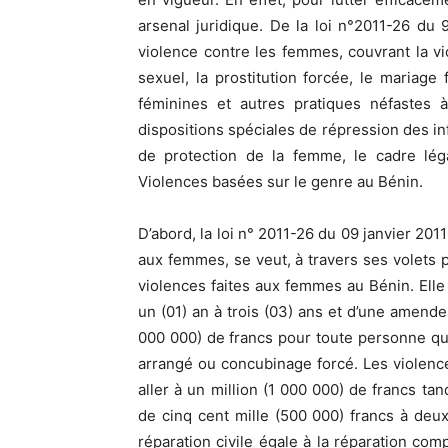
arsenal juridique. De la loi n°2011-26 du 9
violence contre les femmes, couvrant la vi
sexuel, la prostitution forcée, le mariage 
féminines et autres pratiques néfastes
dispositions spéciales de répression des i
de protection de la femme, le cadre lég
Violences basées sur le genre au Bénin.
D’abord, la loi n° 2011-26 du 09 janvier 201
aux femmes, se veut, à travers ses volets pé
violences faites aux femmes au Bénin. Ell
un (01) an à trois (03) ans et d’une amende
000 000) de francs pour toute personne qu
arrangé ou concubinage forcé. Les violen
aller à un million (1 000 000) de francs ta
de cinq cent mille (500 000) francs à deux
réparation civile égale à la réparation co