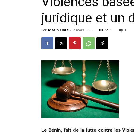
Violences basée
juridique et un 
Par
Matin Libre
-
7 mars 2025
3239
0
Le Bénin, fait de la lutte contre les Vi