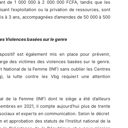
ant de 1 000 000 à 2 000 000 FCFA, tandis que les
ant l’exploitation ou la privation de ressources, sont
mois à 3 ans, accompagnées d’amendes de 50 000 à 500
 les Violences basées sur le genre
dispositif est également mis en place pour prévenir,
harge des victimes des violences basées sur le genre.
ut National de la Femme (INF) sans oublier les Centres
), la lutte contre les Vbg requiert une attention
onal de la Femme (INF) dont le siège a été d’ailleurs
embres en 2021, il compte aujourd’hui plus de trente
 sociaux et experts en communication. Selon le décret
 et approbation des statuts de l’lnstitut national de la