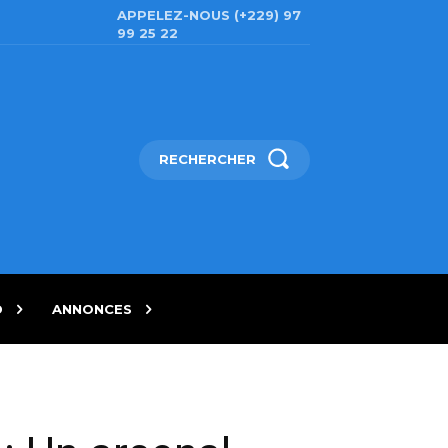
APPELEZ-NOUS (+229) 97
99 25 22
RECHERCHER
D
ANNONCES