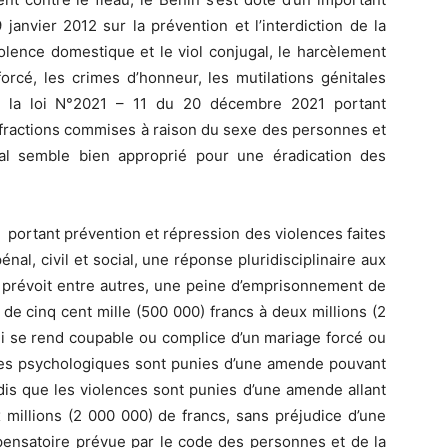
 janvier 2012 sur la prévention et l’interdiction de la
olence domestique et le viol conjugal, le harcèlement
forcé, les crimes d’honneur, les mutilations génitales
 à la loi N°2021 – 11 du 20 décembre 2021 portant
nfractions commises à raison du sexe des personnes et
al semble bien approprié pour une éradication des
1 portant prévention et répression des violences faites
nal, civil et social, une réponse pluridisciplinaire aux
e prévoit entre autres, une peine d’emprisonnement de
 de cinq cent mille (500 000) francs à deux millions (2
i se rend coupable ou complice d’un mariage forcé ou
ces psychologiques sont punies d’une amende pouvant
ndis que les violences sont punies d’une amende allant
 millions (2 000 000) de francs, sans préjudice d’une
mpensatoire prévue par le code des personnes et de la