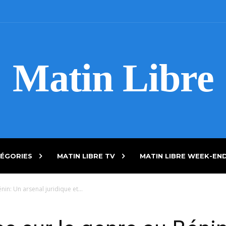
Matin Libre
ÉGORIES
MATIN LIBRE TV
MATIN LIBRE WEEK-EN
in: Un arsenal juridique et...