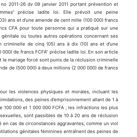
oi no 2011-26 dv 09 janvier 2011 portant prévention et
mmes“ précise ladite loi. Elle prévoit une peine
03) ans et d’une amende de cent mille (100 000) francs
ncs CFA pour toute personne qui a pratiqué sur une
 génitale ou toutes autres opérations concernant ses
n criminelle de cinq (05) ans à dix (10) ans et d’une
000) de francs FCFA“ précise ladite loi. En son article
t le mariage forcé sont punis de la réclusion criminelle
ende de (500 000) à deux millions (2 000 000) de francs
our les violences physiques et morales, incluant les
timidations, des peines d’emprisonnement allant de 1 à
 100 000 et 1 000 000 FCFA ; les infractions les plus
s sexuelles, sont passibles de 10 à 20 ans de réclusion
ité en cas de circonstances aggravantes, comme un viol
utilations génitales féminines entraînent des peines de