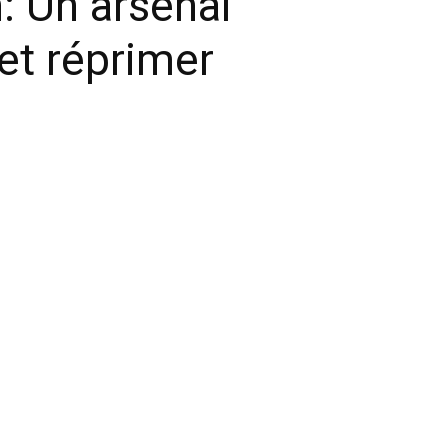
: Un arsenal
 et réprimer