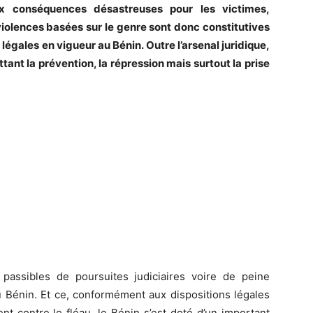
ux conséquences désastreuses pour les victimes,
violences basées sur le genre sont donc constitutives
 légales en vigueur au Bénin. Outre l’arsenal juridique,
tant la prévention, la répression mais surtout la prise
passibles de poursuites judiciaires voire de peine
Bénin. Et ce, conformément aux dispositions légales
ent contre le fléau, le Bénin s’est doté d’un important