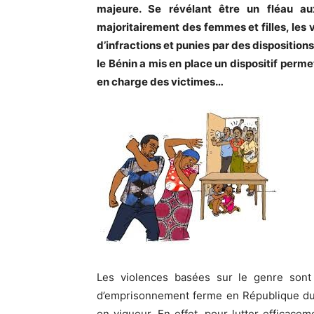
majeure. Se révélant être un fléau a
majoritairement des femmes et filles, les 
d’infractions et punies par des dispositions
le Bénin a mis en place un dispositif permet
en charge des victimes…
Les violences basées sur le genre sont 
d’emprisonnement ferme en République du 
en vigueur. En effet, pour lutter efficacem