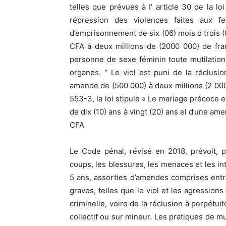
telles que prévues à I’ article 30 de la l
répression des violences faites aux fe
d’emprisonnement de six (06) mois d trois (
CFA à deux millions de (2000 000) de fra
personne de sexe féminin toute mutilation
organes. “ Le viol est puni de la réclusio
amende de (500 000) à deux millions (2 000 
553-3, la loi stipule « Le mariage précoce e
de dix (10) ans à vingt (20) ans el d’une am
CFA
Le Code pénal, révisé en 2018, prévoit, p
coups, les blessures, les menaces et les in
5 ans, assorties d’amendes comprises entre
graves, telles que le viol et les agression
criminelle, voire de la réclusion à perpétu
collectif ou sur mineur. Les pratiques de m