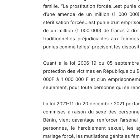
famille. “La prostitution forcée…est punie
d’une amende de un million (1 000 000) 
stérilisation forcée…est punie d’un empris
de un million (1 000 000) de francs à dix
traditionnelles préjudiciables aux femmes
punies comme telles“ précisent les dispositi
Quant à la loi 2006-19 du 05 septembre
protection des victimes en République du Bé
000F à 1 000 000 F et d’un emprisonneme
seulement, pour toute personne qui se ren
La loi 2021-11 du 20 décembre 2021 portant
commises à raison du sexe des personnes
Bénin, vient davantage renforcer l’arsenal
personnes, le harcèlement sexuel, les ag
mariage forcé, les mutilations génitales fém