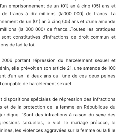
 d’un emprisonnement de un (01) an à cinq (05) ans et
de francs à dix millions (la000 000) de francs…La
onnement de un (01) an à cinq (05) ans et d’une amende
 millions (la 000 000) de francs…Toutes les pratiques
 sont constitutives d’infractions de droit commun et
ons de ladite loi.
 2006 portant répression du harcèlement sexuel et
nin, elle prévoit en son article 21, une amende de 100
nt d’un an à deux ans ou l’une de ces deux peines
d coupable de harcèlement sexuel.
 dispositions spéciales de répression des infractions
 et de la protection de la femme en République du
 juridique. “Sont des infractions à raison du sexe des
ressions sexuelles, le viol, le mariage précoce, le
inines, les violences aggravées sur la femme ou la fille