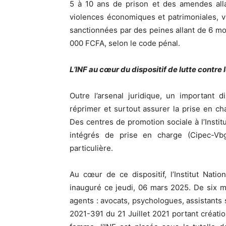
5 à 10 ans de prison et des amendes all
violences économiques et patrimoniales, vis
sanctionnées par des peines allant de 6 
000 FCFA, selon le code pénal.
L’INF au cœur du dispositif de lutte contre
Outre l’arsenal juridique, un important 
réprimer et surtout assurer la prise en c
Des centres de promotion sociale à l’Instit
intégrés de prise en charge (Cipec-Vbg
particulière.
Au cœur de ce dispositif, l’Institut Nati
inauguré ce jeudi, 06 mars 2025. De six m
agents : avocats, psychologues, assistants
2021-391 du 21 Juillet 2021 portant création