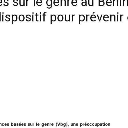
s sur le genre au Bénin
dispositif pour prévenir
olences basées sur le genre (Vbg), une préoccupation