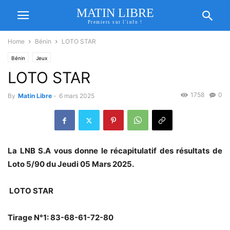
MATIN LIBRE
Premiers sur l'info !
Home
Bénin
LOTO STAR
Bénin
Jeux
LOTO STAR
1758
0
By
Matin Libre
-
6 mars 2025
La LNB S.A vous donne le récapitulatif des résultats de
Loto 5/90 du Jeudi 05 Mars 2025.
LOTO STAR
Tirage N°1: 83-68-61-72-80