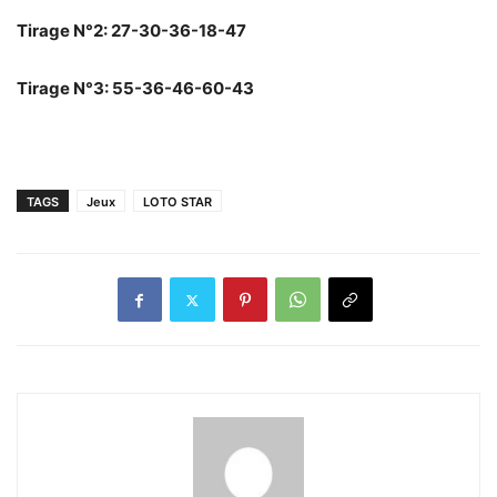
Tirage N°2: 27-30-36-18-47
Tirage N°3: 55-36-46-60-43
TAGS
Jeux
LOTO STAR