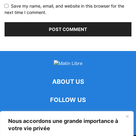
Save my name, email, and website in this browser for the
next time I comment.
ABOUT US
FOLLOW US
Nous accordons une grande importance à
votre vie privée