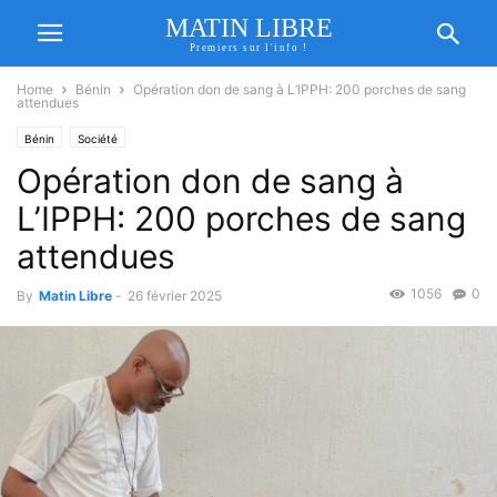
MATIN LIBRE
Premiers sur l'info !
Home
Bénin
Opération don de sang à L’IPPH: 200 porches de sang
attendues
Bénin
Société
Opération don de sang à
L’IPPH: 200 porches de sang
attendues
1056
0
By
Matin Libre
-
26 février 2025