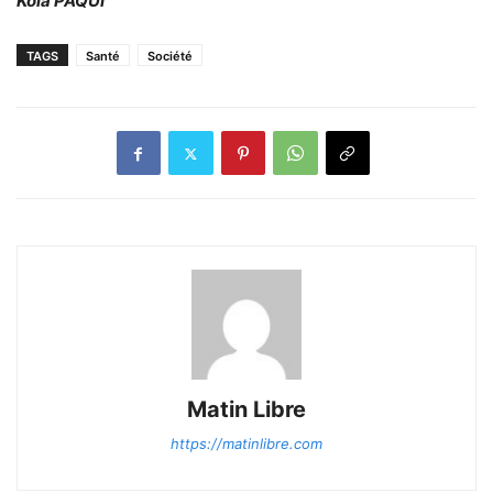
Kola PAQUI
TAGS
Santé
Société
Matin Libre
https://matinlibre.com