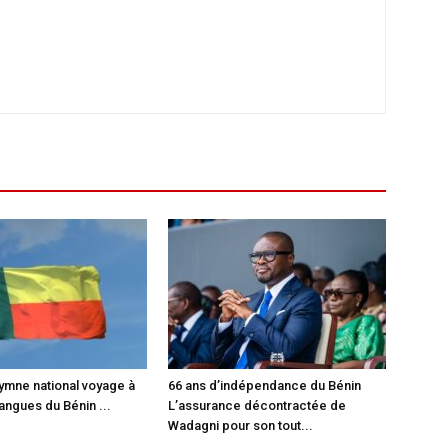
hymne national voyage à
66 ans d’indépendance du Bénin
langues du Bénin ...
L’assurance décontractée de
Wadagni pour son tout...