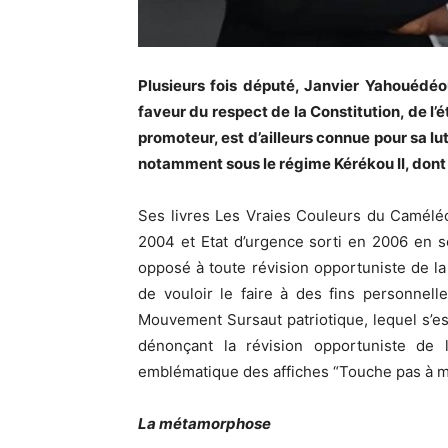
Plusieurs fois député, Janvier Yahouédéo
faveur du respect de la Constitution, de l’ét
promoteur, est d’ailleurs connue pour sa lu
notamment sous le régime Kérékou II, dont 
Ses livres Les Vraies Couleurs du Camélé
2004 et Etat d’urgence sorti en 2006 en 
opposé à toute révision opportuniste de la
de vouloir le faire à des fins personnell
Mouvement Sursaut patriotique, lequel s’es
dénonçant la révision opportuniste de 
emblématique des affiches “Touche pas à ma 
La métamorphose