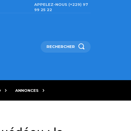
APPELEZ-NOUS (+229) 97
99 25 22
RECHERCHER
D
ANNONCES