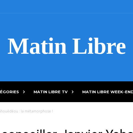
Matin Libre
ÉGORIES
MATIN LIBRE TV
MATIN LIBRE WEEK-EN
 Yahouédéou : la métamorphose !