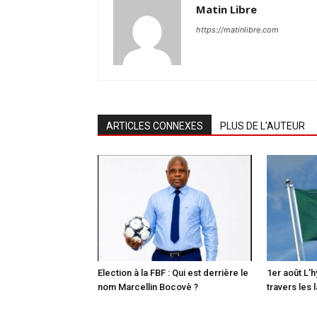
Matin Libre
https://matinlibre.com
ARTICLES CONNEXES
PLUS DE L'AUTEUR
Election à la FBF : Qui est derrière le
1er août L’
nom Marcellin Bocovè ?
travers les 