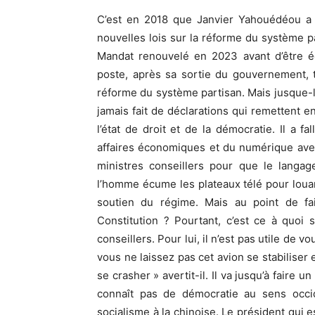
C’est en 2018 que Janvier Yahouédéou a 
nouvelles lois sur la réforme du système pa
Mandat renouvelé en 2023 avant d’être éc
poste, après sa sortie du gouvernement, t
réforme du système partisan. Mais jusque-
jamais fait de déclarations qui remettent 
l’état de droit et de la démocratie. Il a f
affaires économiques et du numérique ave
ministres conseillers pour que le langag
l’homme écume les plateaux télé pour loua
soutien du régime. Mais au point de fai
Constitution ? Pourtant, c’est ce à quoi
conseillers. Pour lui, il n’est pas utile de vou
vous ne laissez pas cet avion se stabilise
se crasher » avertit-il. Il va jusqu’à faire
connaît pas de démocratie au sens occi
socialisme à la chinoise. Le président qui e