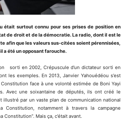
u était surtout connu pour ses prises de position en
at de droit et de la démocratie. La radio, dont il est le
tte afin que les valeurs sus-citées soient pérennisées,
il a été un opposant farouche.
on sorti en 2002, Crépuscule d’un dictateur sorti en
sont les exemples. En 2013, Janvier Yahouédéou s’est
 Constitution face à une volonté estimée de Boni Yayi
es. Avec une soixantaine de députés, ils ont créé le
t illustré par un vaste plan de communication national
la Constitution, notamment à travers la campagne
Constitution”. Mais ça, c’était avant.