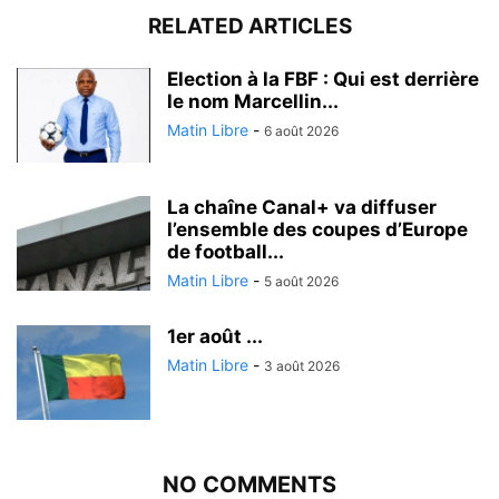
RELATED ARTICLES
Election à la FBF : Qui est derrière
le nom Marcellin...
Matin Libre
-
6 août 2026
La chaîne Canal+ va diffuser
l’ensemble des coupes d’Europe
de football...
Matin Libre
-
5 août 2026
1er août ...
Matin Libre
-
3 août 2026
NO COMMENTS