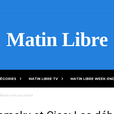
Matin Libre
ÉGORIES
MATIN LIBRE TV
MATIN LIBRE WEEK-EN
débats n’ont pas évolué