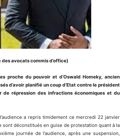
c des avocats commis d’office)
ires proche du pouvoir et d’Oswald Homeky, ancien
sés d’avoir planifié un coup d’Etat contre le président
ur de répression des infractions économiques et du
’audience a repris timidement ce mercredi 22 janvier
e sont déconstitués en guise de protestation quant à la
uxième journée de l’audience, après une suspension,