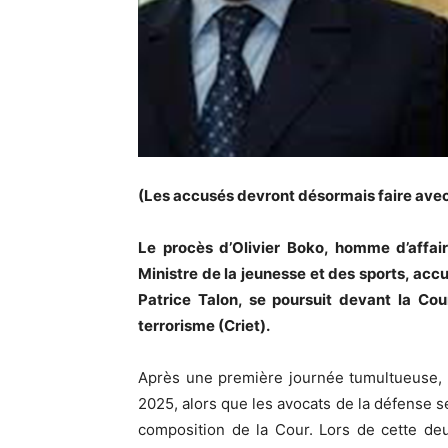
(Les accusés devront désormais faire ave
Le procès d’Olivier Boko, homme d’affa
Ministre de la jeunesse et des sports, accu
Patrice Talon, se poursuit devant la Co
terrorisme (Criet).
Après une première journée tumultueuse, l
2025, alors que les avocats de la défense s
composition de la Cour. Lors de cette de