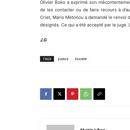
Olivier Boko a exprimé son mécontentement
de les contacter ou de faire recours à d’a
Criet, Mario Mètonou a demandé le renvoi d
désignés. Ce qui a été accepté par le juge.
J.G
TAGS
Justice
Société
Matin Libre