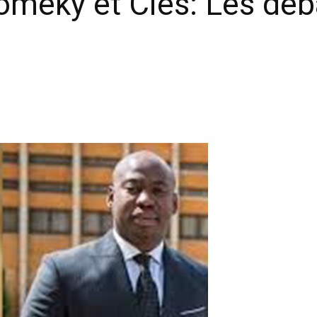
meky et Cies: Les déba