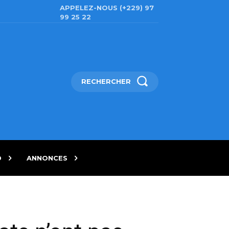
APPELEZ-NOUS (+229) 97
99 25 22
RECHERCHER
D
ANNONCES