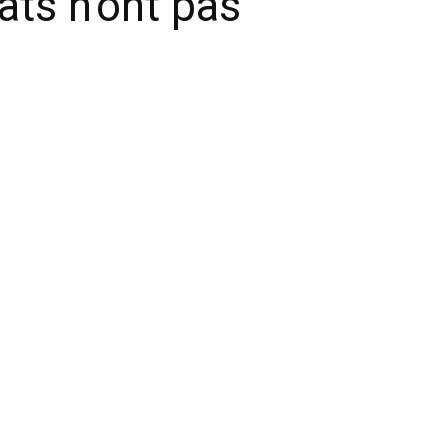
ts n’ont pas