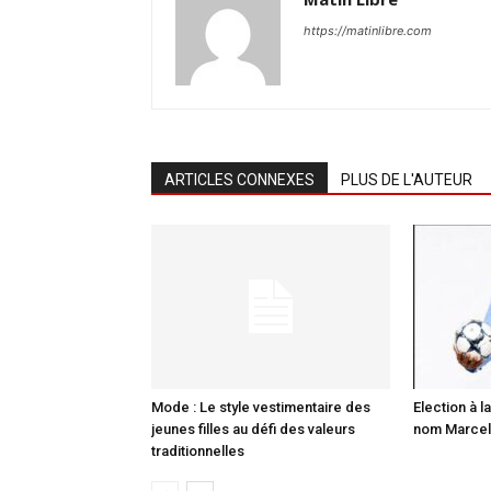
https://matinlibre.com
ARTICLES CONNEXES
PLUS DE L'AUTEUR
Mode : Le style vestimentaire des
Election à la
jeunes filles au défi des valeurs
nom Marcell
traditionnelles