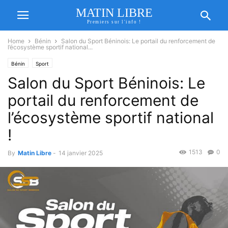
MATIN LIBRE
Premiers sur l'info !
Home
Bénin
Salon du Sport Béninois: Le portail du renforcement de
l’écosystème sportif national...
Bénin
Sport
Salon du Sport Béninois: Le
portail du renforcement de
l’écosystème sportif national
!
1513
0
By
Matin Libre
-
14 janvier 2025