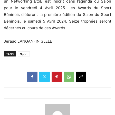
un Networking BtoB est inscrit dans l’agenda du Salon
pour le vendredi 4 Avril 2025. Les Awards du Sport
Béninois clôturont la première édition du Salon du Sport
Béninois, le samedi 5 Avril 2024. Seize trophées seront
décernés au cours de ces Awards.
Jeraud LANGANFIN GLELE
TAGS
Sport